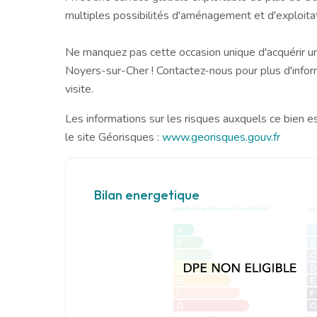
multiples possibilités d'aménagement et d'exploitat
Ne manquez pas cette occasion unique d'acquérir un
Noyers-sur-Cher ! Contactez-nous pour plus d'infor
visite.
Les informations sur les risques auxquels ce bien e
le site Géorisques :
www.georisques.gouv.fr
Bilan energetique