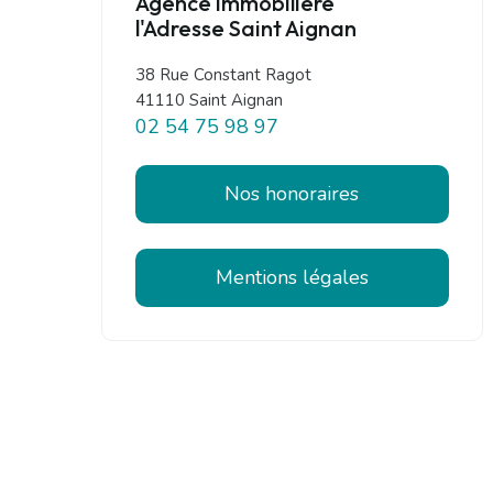
Agence immobilière
l'Adresse Saint Aignan
38 Rue Constant Ragot
41110 Saint Aignan
02 54 75 98 97
Nos honoraires
Mentions légales