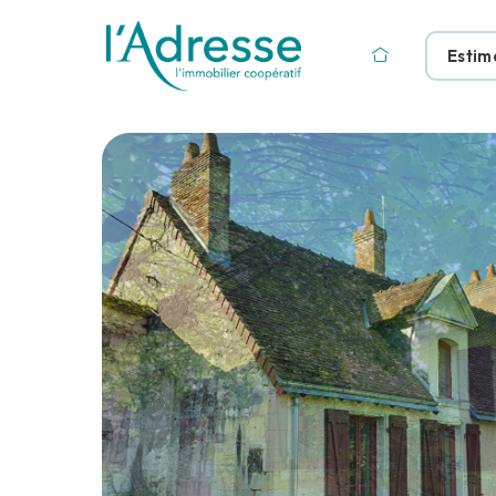
Estim