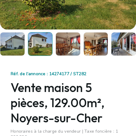
Réf. de l'annonce : 14274177 / ST282
Vente maison 5
pièces, 129.00m²,
Noyers-sur-Cher
Honoraires à la charge du vendeur | Taxe foncière : 1