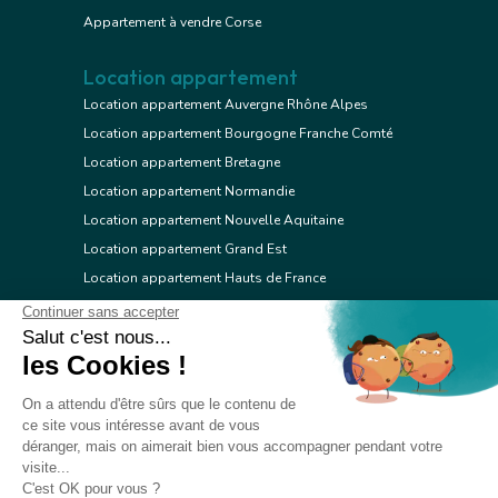
Appartement à vendre Corse
Location appartement
Location appartement Auvergne Rhône Alpes
Location appartement Bourgogne Franche Comté
Location appartement Bretagne
Location appartement Normandie
Location appartement Nouvelle Aquitaine
Location appartement Grand Est
Location appartement Hauts de France
Location appartement Ile de France
Location appartement Centre Val de Loire
Location appartement Occitanie
Location appartement Pays de la Loire
Location appartement Provence Alpes Côte d'Azur
Location appartement Corse