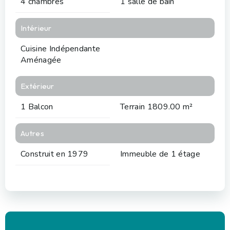
4 chambres
1 salle de bain
Intérieur
Cuisine Indépendante
Aménagée
Extérieur
1 Balcon
Terrain 1809.00 m²
Autres
Construit en 1979
Immeuble de 1 étage