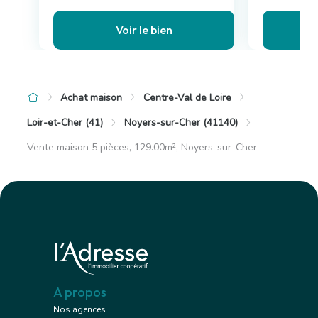
Voir le bien
Achat maison
Centre-Val de Loire
Loir-et-Cher (41)
Noyers-sur-Cher (41140)
Vente maison 5 pièces, 129.00m², Noyers-sur-Cher
A propos
Nos agences