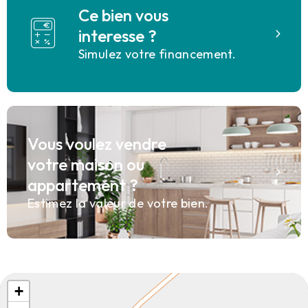
Ce bien vous
interesse ?
Simulez votre financement.
Vous voulez vendre
votre maison ou
appartement ?
Estimez la valeur de votre bien.
+