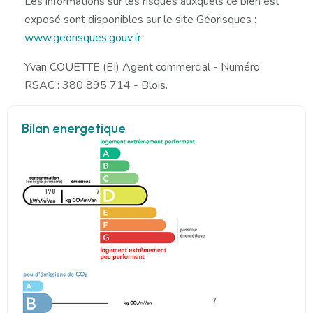
Les informations sur les risques auxquels ce bien est
exposé sont disponibles sur le site Géorisques :
www.georisques.gouv.fr
Yvan COUETTE (EI) Agent commercial - Numéro
RSAC : 380 895 714 - Blois.
Bilan energetique
198
7
7