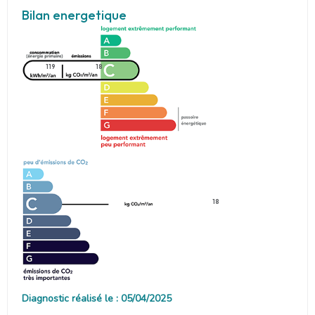
Bilan energetique
119
18
18
Diagnostic réalisé le : 05/04/2025