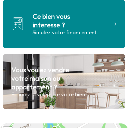
Ce bien vous
interesse ?
Simulez votre financement.
Vous voulez vendre
votre maison ou
appartement ?
Estimez la valeur de votre bien.