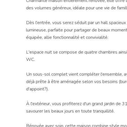
Charmante maison entièrement rénovée, elle offre u
des volumes généreux, idéale pour une vie de famil
Dès l'entrée, vous serez séduit par un hall spacieux
lumineuse, parfaite pour partager de beaux moment
équipée, allie fonctionnalité et convivialité.
L'espace nuit se compose de quatre chambres ainsi 
WC.
Un sous-sol complet vient compléter l'ensemble, a
déjà prête à être aménagée selon vos besoins (bure
d'appoint?).
À l'extérieur, vous profiterez d'un grand jardin de 
savourer les beaux jours en toute tranquillité.
Rénovée avec soin, cette maison combine style mo