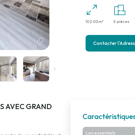
102.00m²
5 pièces
Contacter l'Adres
S AVEC GRAND
Caractéristique
Les essentiels