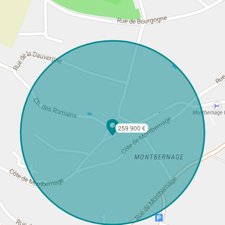
259 900 €