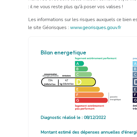
: il ne vous reste plus qu'à poser vos valises !
Les informations sur les risques auxquels ce bien e
le site Géorisques :
www.georisques.gouv.fr
Bilan energetique
154
47
Diagnostic réalisé le : 08/12/2022
Montant estimé des dépenses annuelles d'énergi