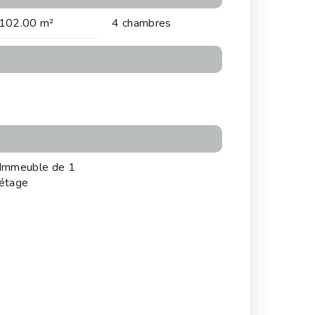
102.00 m²
4 chambres
Immeuble de 1
étage