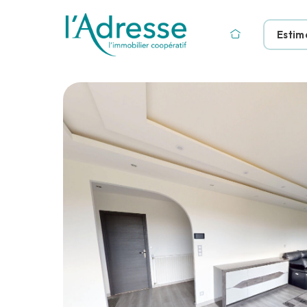
Estim