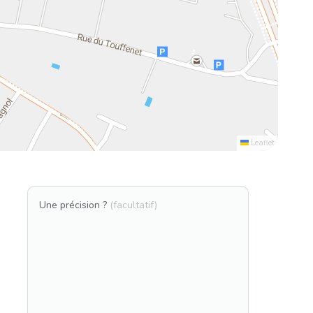
Leaflet
Une précision ?
(facultatif)