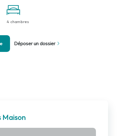
4 chambres
se
Déposer un dossier
s Maison