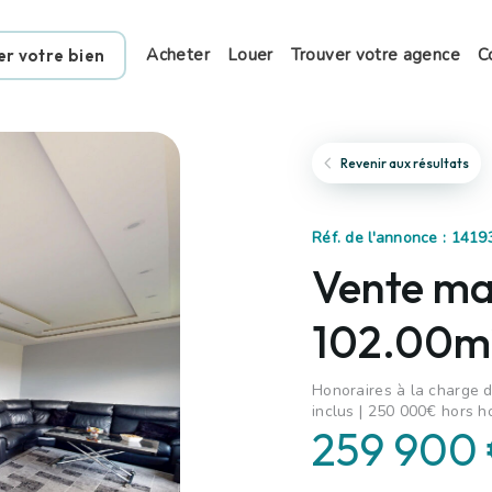
Acheter
Louer
Trouver votre agence
C
er votre bien
Revenir aux résultats
Réf. de l'annonce : 1419
Vente mai
102.00m²,
Honoraires à la charge d
inclus | 250 000€ hors h
259 900