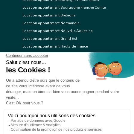
Location appartement Bourgogne Franche Comté
Location appartement Bretagne
Location appartement Normandie
Location appartement Nouvelle Aquitaine
Location appartement Grand Est
Location appartement Hauts de France
Location appartement Ile de France
Location appartement Centre Val de Loire
Location appartement Occitanie
Location appartement Pays de la Loire
Location appartement Provence Alpes Côte d'Azur
Location appartement Corse
© 2026 Réseau immobilier l'Adresse