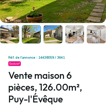
Réf. de l'annonce : 14438059 / 3641
Exclusif
Vente maison 6
pièces, 126.00m²,
Puy-l'Évêque