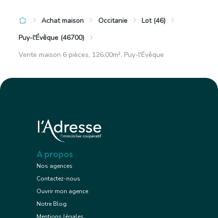
Achat maison
Occitanie
Lot (46)
Puy-l'Évêque (46700)
Vente maison 6 pièces, 126.00m², Puy-l'Évêque
A propos
Nos agences
Contactez-nous
Ouvrir mon agence
Notre Blog
Mentions légales