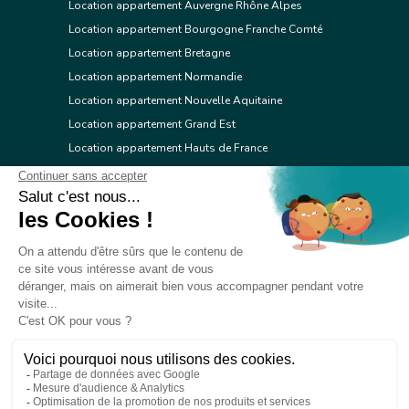
Location appartement Auvergne Rhône Alpes
Location appartement Bourgogne Franche Comté
Location appartement Bretagne
Location appartement Normandie
Location appartement Nouvelle Aquitaine
Location appartement Grand Est
Location appartement Hauts de France
Location appartement Ile de France
Location appartement Centre Val de Loire
Location appartement Occitanie
Location appartement Pays de la Loire
Location appartement Provence Alpes Côte d'Azur
Location appartement Corse
© 2026 Réseau immobilier l'Adresse