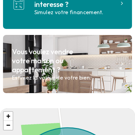
interesse ?
Simulez votre financement.
Vous voulez vendre
votre maison ou
appartement ?
Estimez la valeur de votre bien.
+
−