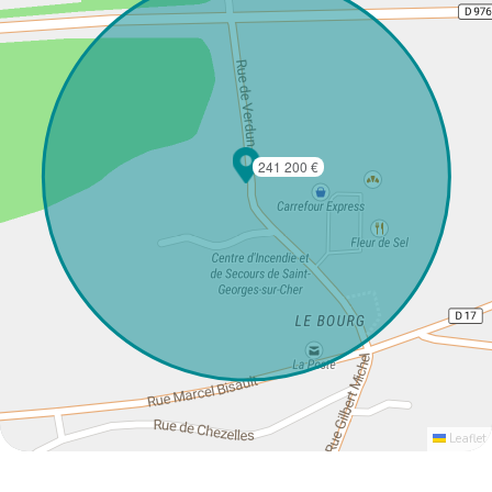
241 200 €
Leaflet