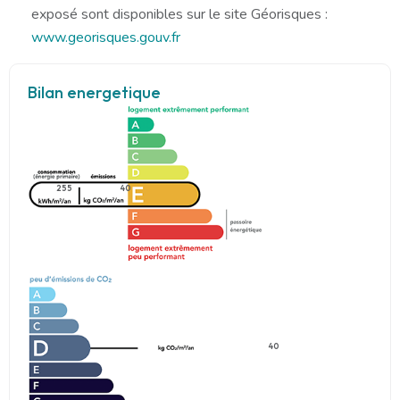
exposé sont disponibles sur le site Géorisques :
www.georisques.gouv.fr
Bilan energetique
255
40
40