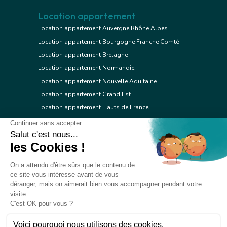
Location appartement
Location appartement Auvergne Rhône Alpes
Location appartement Bourgogne Franche Comté
Location appartement Bretagne
Location appartement Normandie
Location appartement Nouvelle Aquitaine
Location appartement Grand Est
Location appartement Hauts de France
Location appartement Ile de France
Location appartement Centre Val de Loire
Location appartement Occitanie
Location appartement Pays de la Loire
Location appartement Provence Alpes Côte d'Azur
Location appartement Corse