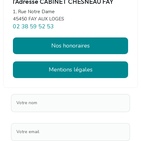
l'Adresse CABINET CHESNEAU FAY
1, Rue Notre Dame
45450 FAY AUX LOGES
02 38 59 52 53
Nos honoraires
Mentions légales
Votre nom
Votre email