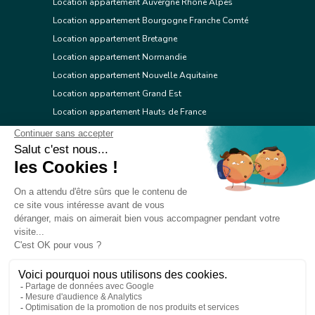
Location appartement Auvergne Rhône Alpes
Location appartement Bourgogne Franche Comté
Location appartement Bretagne
Location appartement Normandie
Location appartement Nouvelle Aquitaine
Location appartement Grand Est
Location appartement Hauts de France
Location appartement Ile de France
Location appartement Centre Val de Loire
Location appartement Occitanie
Location appartement Pays de la Loire
Location appartement Provence Alpes Côte d'Azur
Location appartement Corse
© 2026 Réseau immobilier l'Adresse