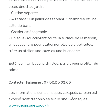
- L'entrée dessert une pièce de vie lumineuse avec un
accès direct au jardin.
- Cuisine séparée
- A l'étage : Un palier desservant 3 chambres et une
salle de bains.
- Grenier aménageable.
- En sous-sol couvrant toute la surface de la maison,
un espace rare pour stationner plusieurs véhicules,
créer un atelier, une cave ou une buanderie.
Extérieur : Un beau jardin clos, parfait pour profiter du
calme.
Contacter Fabienne : 07.88.85.62.69
Les informations sur les risques auxquels ce bien est
exposé sont disponibles sur le site Géorisques :
www.georisques.gouv.fr