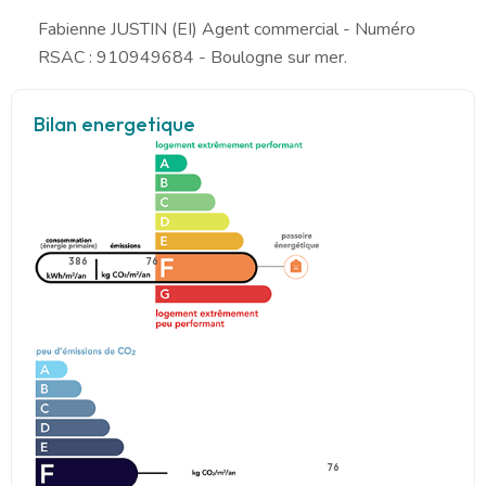
Fabienne JUSTIN (EI) Agent commercial - Numéro
RSAC : 910949684 - Boulogne sur mer.
Bilan energetique
386
76
76