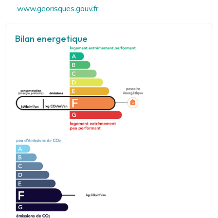
www.georisques.gouv.fr
Bilan energetique