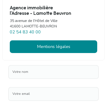
Agence immobilière
l'Adresse - Lamotte Beuvron
35 avenue de l'Hôtel de Ville
41600 LAMOTTE-BEUVRON
02 54 83 40 00
Mentions légales
Votre nom
Votre email