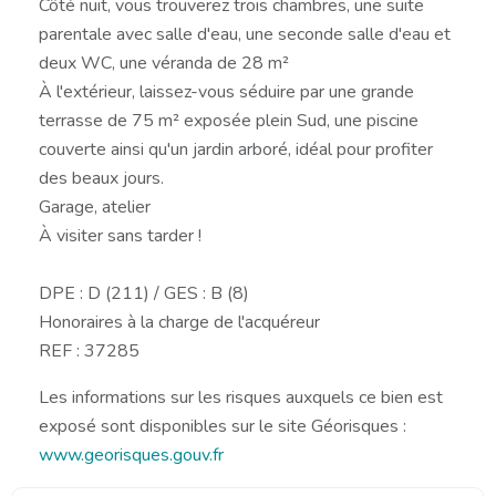
Côté nuit, vous trouverez trois chambres, une suite
parentale avec salle d'eau, une seconde salle d'eau et
deux WC, une véranda de 28 m²
À l'extérieur, laissez-vous séduire par une grande
terrasse de 75 m² exposée plein Sud, une piscine
couverte ainsi qu'un jardin arboré, idéal pour profiter
des beaux jours.
Garage, atelier
À visiter sans tarder !
DPE : D (211) / GES : B (8)
Honoraires à la charge de l'acquéreur
REF : 37285
Les informations sur les risques auxquels ce bien est
exposé sont disponibles sur le site Géorisques :
www.georisques.gouv.fr