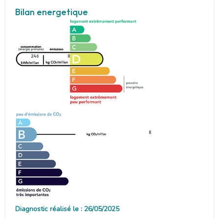
Bilan energetique
246
8
8
Diagnostic réalisé le : 26/05/2025