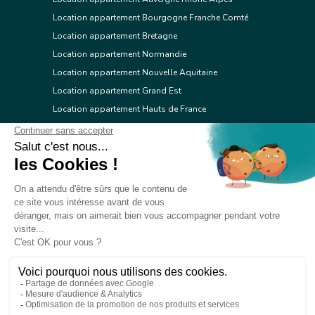
Location appartement Bourgogne Franche Comté
Location appartement Bretagne
Location appartement Normandie
Location appartement Nouvelle Aquitaine
Location appartement Grand Est
Location appartement Hauts de France
Location appartement Ile de France
Location appartement Centre Val de Loire
Location appartement Occitanie
Location appartement Pays de la Loire
Location appartement Provence Alpes Côte d'Azur
Location appartement Corse
© 2026 Réseau immobilier l'Adresse