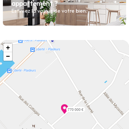
appartement ?
Estimez la valeur de votre bien.
+
−
770 000 €