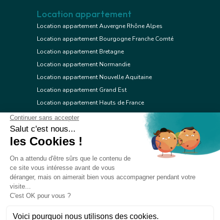
Location appartement
Location appartement Auvergne Rhône Alpes
Location appartement Bourgogne Franche Comté
Location appartement Bretagne
Location appartement Normandie
Location appartement Nouvelle Aquitaine
Location appartement Grand Est
Location appartement Hauts de France
Location appartement Ile de France
Location appartement Centre Val de Loire
Location appartement Occitanie
Location appartement Pays de la Loire
Location appartement Provence Alpes Côte d'Azur
Location appartement Corse