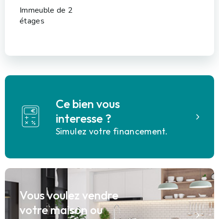
Immeuble de 2
étages
Ce bien vous
interesse ?
Simulez votre financement.
Vous voulez vendre
votre maison ou