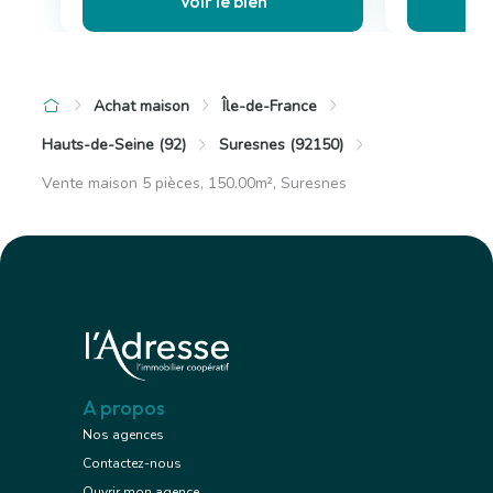
Voir le bien
Achat maison
Île-de-France
Hauts-de-Seine (92)
Suresnes (92150)
Vente maison 5 pièces, 150.00m², Suresnes
A propos
Nos agences
Contactez-nous
Ouvrir mon agence