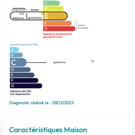
322
13
13
Diagnostic réalisé le : 18/12/2023
Caractéristiques Maison