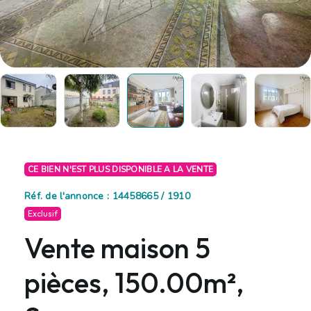
CE BIEN N'EST PLUS DISPONIBLE A LA VENTE
Réf. de l'annonce : 14458665 / 1910
Exclusif
Vente maison 5
pièces, 150.00m²,