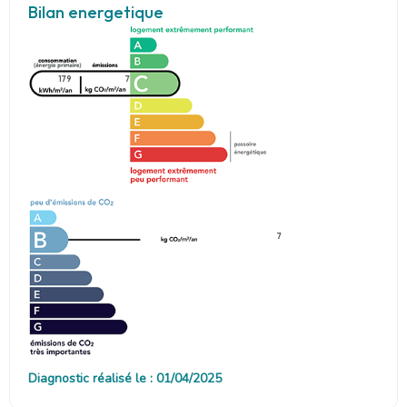
Bilan energetique
179
7
7
Diagnostic réalisé le : 01/04/2025