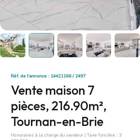
Réf. de l'annonce : 14421166 / 2497
Vente maison 7
pièces, 216.90m²,
Tournan-en-Brie
Honoraires à la charge du vendeur | Taxe foncière : 3