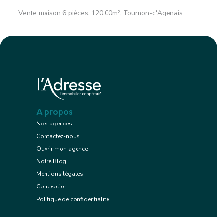
Vente maison 6 pièces, 120.00m², Tournon-d'Agenais
A propos
Nos agences
Contactez-nous
Ouvrir mon agence
Notre Blog
Mentions légales
Conception
Politique de confidentialité