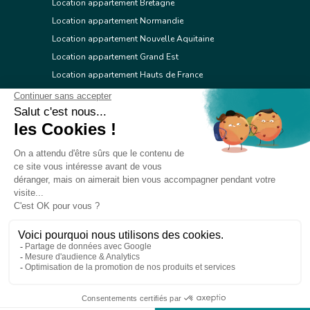
Location appartement Bretagne
Location appartement Normandie
Location appartement Nouvelle Aquitaine
Location appartement Grand Est
Location appartement Hauts de France
Location appartement Ile de France
Location appartement Centre Val de Loire
Location appartement Occitanie
Location appartement Pays de la Loire
Location appartement Provence Alpes Côte d'Azur
Location appartement Corse
© 2026 Réseau immobilier l'Adresse
Contacter l'Adresse