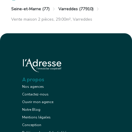
Seine-et-Marne (77)
Varreddes (77910)
Vente maison 2 pièces, 29.00m², Varreddes
A propos
Nos agences
Contactez-nous
Ouvrir mon agence
Notre Blog
Mentions légales
Conception