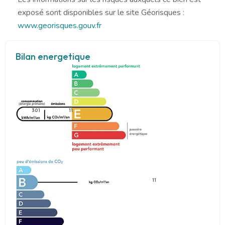
exposé sont disponibles sur le site Géorisques :
www.georisques.gouv.fr
Bilan energetique
301
11
11