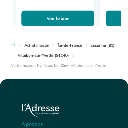
Voir le bien
Achat maison
Île-de-France
Essonne (91)
Villebon-sur-Yvette (91140)
Vente maison 5 pièces, 83.00m², Villebon-sur-Yvette
A propos