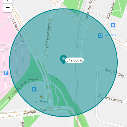
−
349 000 €