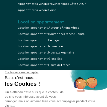
Appartement à vendre Provence Alpes Côte d'Azur
Appartement à vendre Corse
Location appartement
Location appartement Auvergne Rhône Alpes
Location appartement Bourgogne Franche Comté
Location appartement Bretagne
Location appartement Normandie
Location appartement Nouvelle Aquitaine
Location appartement Grand Est
Location appartement Hauts de France
Location appartement Ile de France
Location appartement Centre Val de Loire
Location appartement Occitanie
Location appartement Pays de la Loire
Location appartement Provence Alpes Côte d'Azur
Location appartement Corse