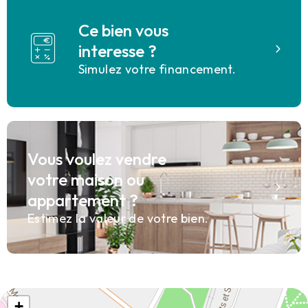
Ce bien vous
interesse ?
Simulez votre financement.
Vous voulez vendre
votre maison ou
appartement ?
Estimez la valeur de votre bien.
+