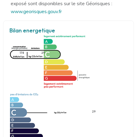
exposé sont disponibles sur le site Géorisques :
www.georisques.gouv.fr
Bilan energetique
178
29
29