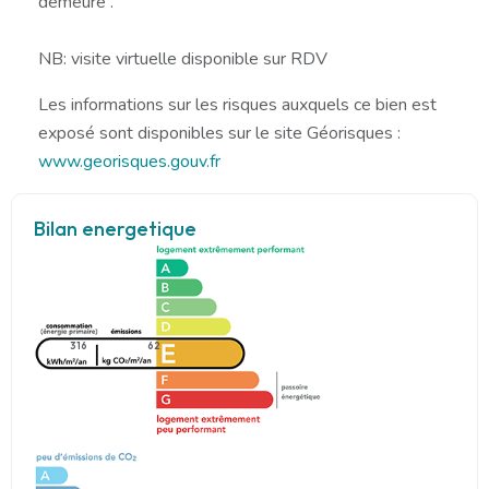
demeure .
NB: visite virtuelle disponible sur RDV
Les informations sur les risques auxquels ce bien est
exposé sont disponibles sur le site Géorisques :
www.georisques.gouv.fr
Bilan energetique
316
62