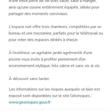
d'une belle pièce de vie avec salon, salle à manger,
ainsi qu'une cuisine entièrement équipée, idéale pour
partager des moments conviviaux.
L'espace nuit offre trois chambres, complétées par un
bureau et une mezzanine, parfaits pour le télétravail ou
pour créer des espaces dédiés à chacun.
À l'extérieur, un agréable jardin agrémenté d'une
piscine vous invite à profiter pleinement d'un
environnement idyllique, très calme et sans vis-à-vis.
À découvrir sans tarder.
Les informations sur les risques auxquels ce bien est
exposé sont disponibles sur le site Géorisques :
www.georisques.gouv.fr