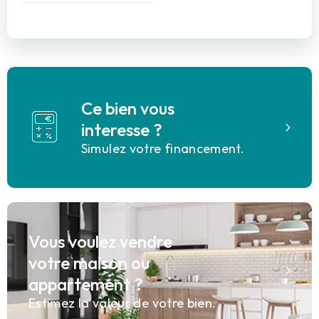
Ce bien vous
interesse ?
Simulez votre financement.
Vous voulez vendre
votre maison ou
appartement ?
Estimez la valeur de votre bien.