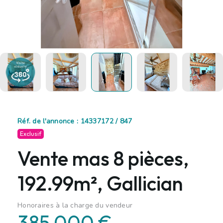
Réf. de l'annonce : 14337172 / 847
Exclusif
Vente mas 8 pièces,
192.99m², Gallician
Honoraires à la charge du vendeur
385 000 €