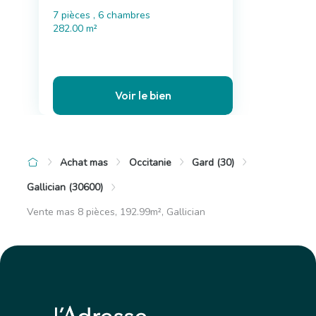
7 pièces , 6 chambres
282.00 m²
Voir le bien
Achat mas
Occitanie
Gard (30)
Gallician (30600)
Vente mas 8 pièces, 192.99m², Gallician