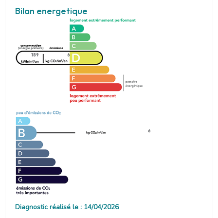
Bilan energetique
189
6
6
Diagnostic réalisé le : 14/04/2026