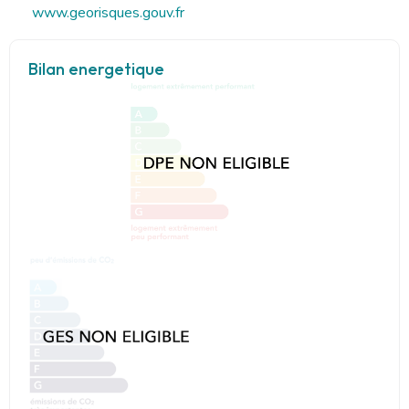
www.georisques.gouv.fr
Bilan energetique