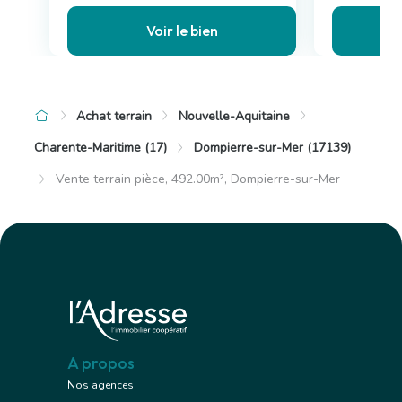
Voir le bien
Achat terrain
Nouvelle-Aquitaine
Charente-Maritime (17)
Dompierre-sur-Mer (17139)
Vente terrain pièce, 492.00m², Dompierre-sur-Mer
A propos
Nos agences