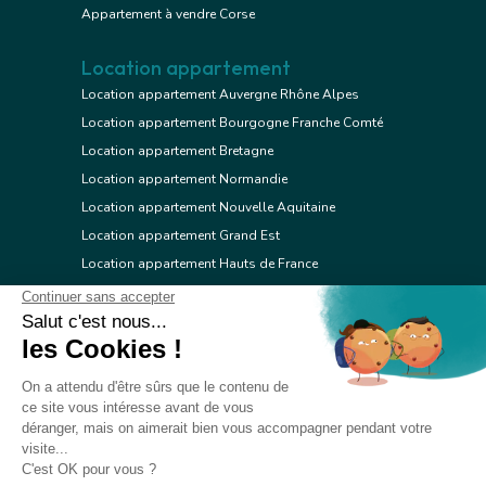
Appartement à vendre Corse
Location appartement
Location appartement Auvergne Rhône Alpes
Location appartement Bourgogne Franche Comté
Location appartement Bretagne
Location appartement Normandie
Location appartement Nouvelle Aquitaine
Location appartement Grand Est
Location appartement Hauts de France
Location appartement Ile de France
Location appartement Centre Val de Loire
Location appartement Occitanie
Location appartement Pays de la Loire
Location appartement Provence Alpes Côte d'Azur
Location appartement Corse