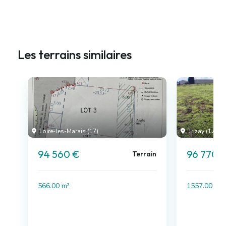
Les terrains similaires
Loire-les-Marais (17)
Trizay (17)
94 560 €
96 770 
Terrain
566.00 m²
1557.00 m²