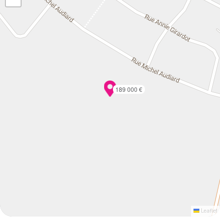
189 000 €
Leaflet