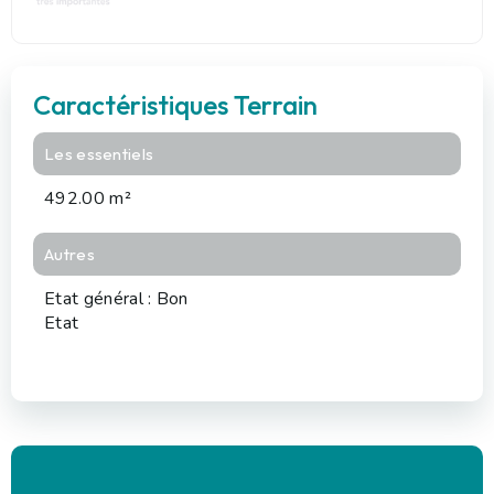
Caractéristiques Terrain
Les essentiels
492.00 m²
Autres
Etat général : Bon
Etat