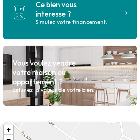
Ce bien vous
interesse ?
Simulez votre financement.
Vous voulez vendre
votre maison ou
appartement ?
Estimez la valeur de votre bien.
+
−