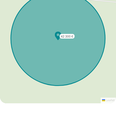
42 300 €
Leaflet