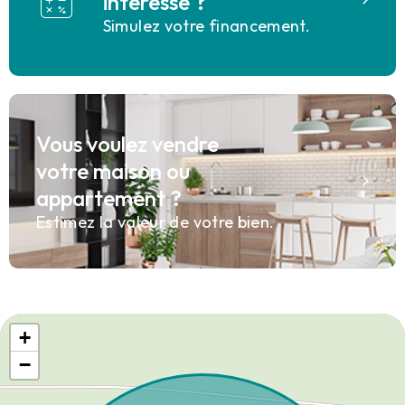
interesse ?
Simulez votre financement.
Vous voulez vendre
votre maison ou
appartement ?
Estimez la valeur de votre bien.
+
−