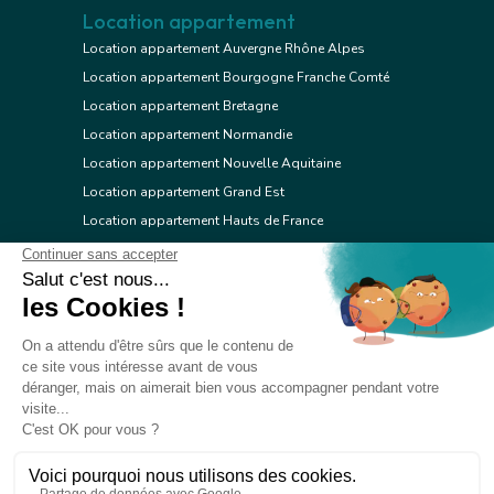
Location appartement
Location appartement Auvergne Rhône Alpes
Location appartement Bourgogne Franche Comté
Location appartement Bretagne
Location appartement Normandie
Location appartement Nouvelle Aquitaine
Location appartement Grand Est
Location appartement Hauts de France
Location appartement Ile de France
Location appartement Centre Val de Loire
Location appartement Occitanie
Location appartement Pays de la Loire
Location appartement Provence Alpes Côte d'Azur
Location appartement Corse