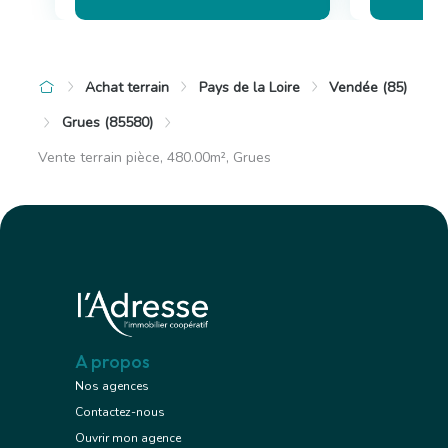
Achat terrain
Pays de la Loire
Vendée (85)
Grues (85580)
Vente terrain pièce, 480.00m², Grues
A propos
Nos agences
Contactez-nous
Ouvrir mon agence