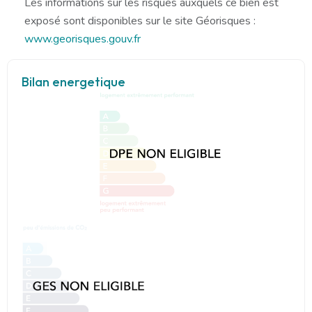
Les informations sur les risques auxquels ce bien est
exposé sont disponibles sur le site Géorisques :
www.georisques.gouv.fr
Bilan energetique