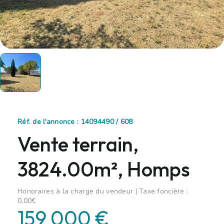
Réf. de l'annonce : 14094490 / 608
Vente terrain,
3824.00m², Homps
Honoraires à la charge du vendeur | Taxe foncière :
0,00€
159 000 €