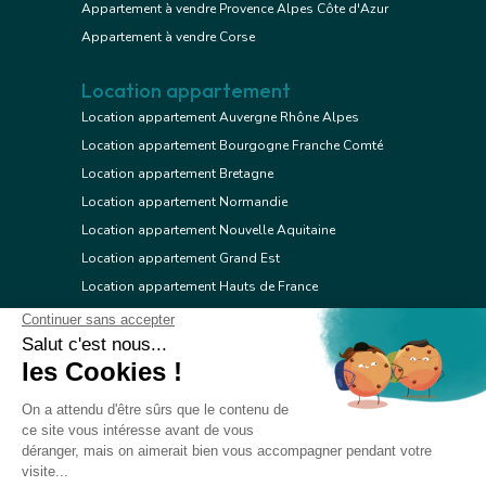
Appartement à vendre Provence Alpes Côte d'Azur
Appartement à vendre Corse
Location appartement
Location appartement Auvergne Rhône Alpes
Location appartement Bourgogne Franche Comté
Location appartement Bretagne
Location appartement Normandie
Location appartement Nouvelle Aquitaine
Location appartement Grand Est
Location appartement Hauts de France
Location appartement Ile de France
Location appartement Centre Val de Loire
Location appartement Occitanie
Location appartement Pays de la Loire
Location appartement Provence Alpes Côte d'Azur
Location appartement Corse