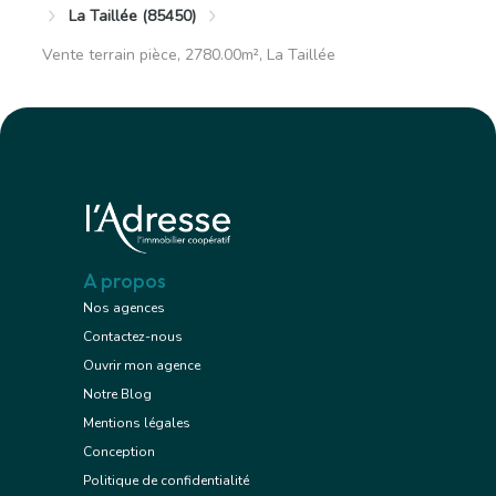
La Taillée (85450)
Vente terrain pièce, 2780.00m², La Taillée
A propos
Nos agences
Contactez-nous
Ouvrir mon agence
Notre Blog
Mentions légales
Conception
Politique de confidentialité