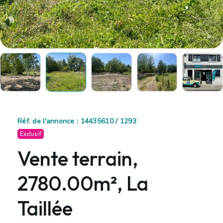
Réf. de l'annonce : 14435610 / 1293
Exclusif
Vente terrain,
2780.00m², La
Taillée