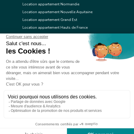
Location appartement Normandie
Location appartement Nouvelle Aquitaine
Location appartement Grand Est
Location appartement Hauts de France
Location appartement Ile de France
Location appartement Centre Val de Loire
Location appartement Occitanie
Location appartement Pays de la Loire
Location appartement Provence Alpes Côte d'Azur
Location appartement Corse
© 2026 Réseau immobilier l'Adresse
Contacter l'Adresse