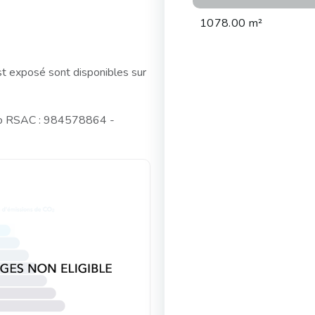
1078.00 m²
st exposé sont disponibles sur
ro RSAC : 984578864 -