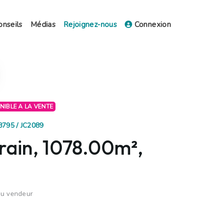
onseils
Médias
Rejoignez-nous
Connexion
ONIBLE A LA VENTE
8795 / JC2089
rain, 1078.00m²,
du vendeur