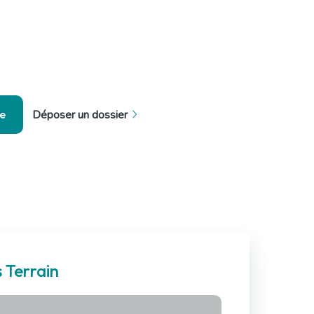
se
Déposer un dossier
 Terrain