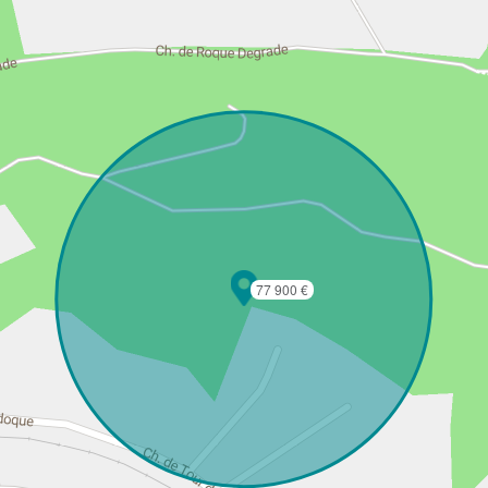
77 900 €