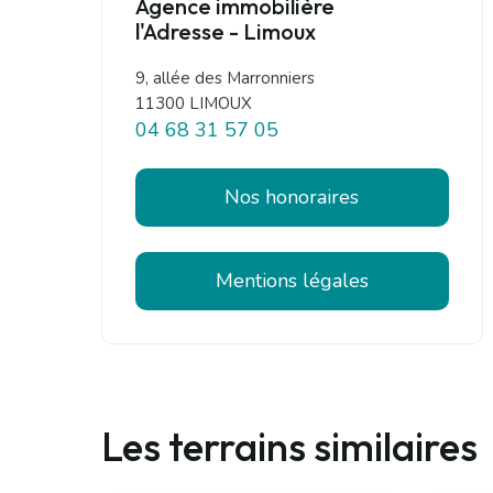
Agence immobilière
l'Adresse - Limoux
9, allée des Marronniers
11300 LIMOUX
04 68 31 57 05
Nos honoraires
Mentions légales
Les terrains similaires