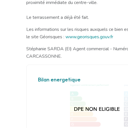
proximité immédiate du centre-ville.
Le terrassement a déjà été fait.
Les informations sur les risques auxquels ce bien e
le site Géorisques :
www.georisques.gouv.fr
Stéphanie SARDA (EI) Agent commercial - Numé
CARCASSONNE.
Bilan energetique