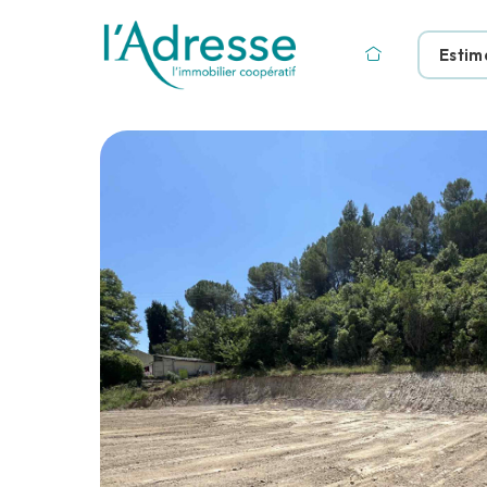
Estim