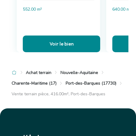
552.00 m²
640.00 m²
Voir le bien
Achat terrain
Nouvelle-Aquitaine
Charente-Maritime (17)
Port-des-Barques (17730)
Vente terrain pièce, 416.00m², Port-des-Barques