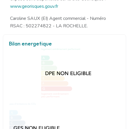
www.georisques.gouv.fr
Caroline SAUX (EI) Agent commercial - Numéro
RSAC : 502274822 - LA ROCHELLE.
Bilan energetique