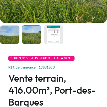
CE BIEN N'EST PLUS DISPONIBLE A LA VENTE
Réf. de l'annonce : 13681538
Vente terrain,
416.00m², Port-des-
Barques