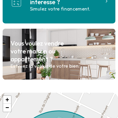
interesse ?
Simulez votre financement.
Vous voulez vendre
votre maison ou
appartement ?
Estimez la valeur de votre bien.
+
−