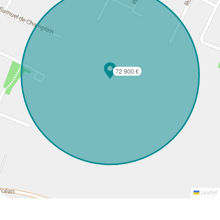
72 900 €
Leaflet