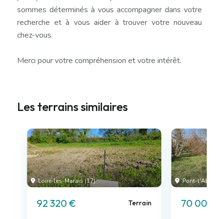
sommes déterminés à vous accompagner dans votre
recherche et à vous aider à trouver votre nouveau
chez-vous.
Merci pour votre compréhension et votre intérêt.
Les terrains similaires
Loire-les-Marais (17)
Pont-l'Abbé-d
92 320 €
70 000 
Terrain