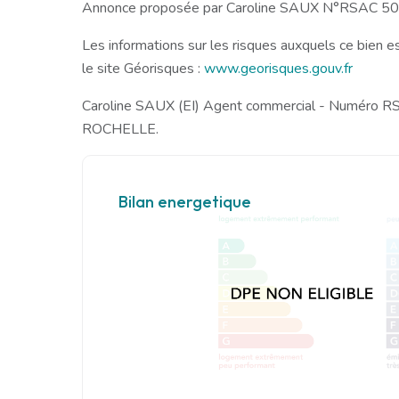
Annonce proposée par Caroline SAUX N°RSAC 
Les informations sur les risques auxquels ce bien e
le site Géorisques :
www.georisques.gouv.fr
Caroline SAUX (EI) Agent commercial - Numéro 
ROCHELLE.
Bilan energetique