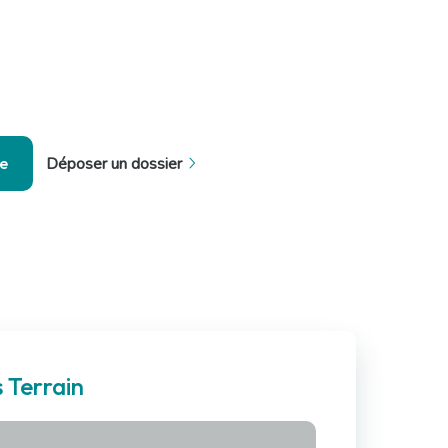
se
Déposer un dossier
 Terrain