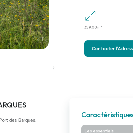
359.00m²
Contacter l'Adres
BARQUES
Caractéristiques
Port des Barques.
Les essentiels