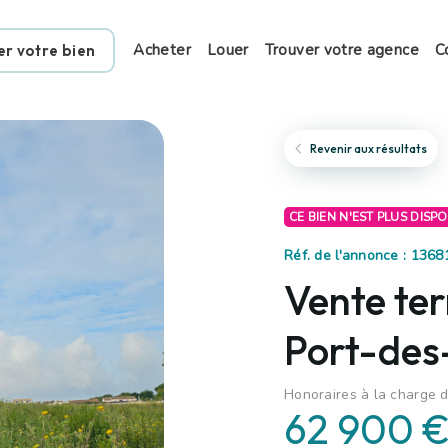
Acheter
Louer
Trouver votre agence
C
er votre bien
Revenir aux résultats
CE BIEN N'EST PLUS DISP
Réf. de l'annonce : 136
Vente ter
Port-des
Honoraires à la charge 
62 900 