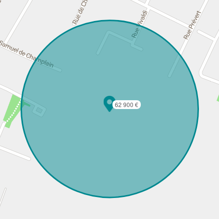
62 900 €