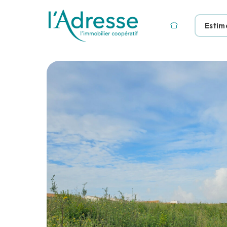
Estim