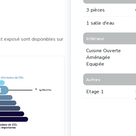
3 pièces
1 salle d'eau
Intérieur
st exposé sont disponibles sur
Cuisine Ouverte
Aménagée
Equipée
Autres
8
Etage 1