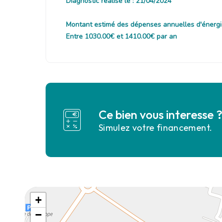
Diagnostic réalisé le : 21/04/2024
Montant estimé des dépenses annuelles d'énergi
Entre 1030.00€ et 1410.00€ par an
Ce bien vous interesse 
Simulez votre financement.
+
−