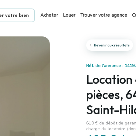
Acheter
Louer
Trouver votre agence
C
er votre bien
Revenir aux résultats
Réf. de l'annonce : 1419
Location
pièces, 
Saint-Hil
610 € de dépôt de garant
charge du locataire (don