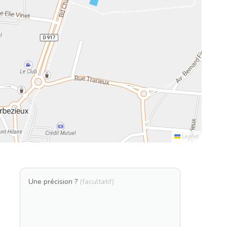
Leaflet
Une précision ?
(facultatif)