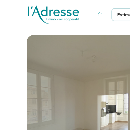
Estim