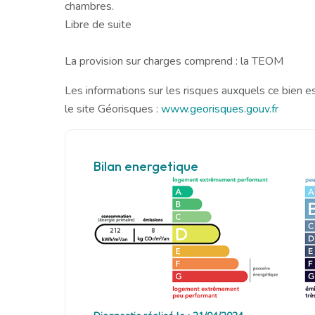
chambres.
Libre de suite
La provision sur charges comprend : la TEOM
Les informations sur les risques auxquels ce bien e
le site Géorisques :
www.georisques.gouv.fr
Bilan energetique
212
8