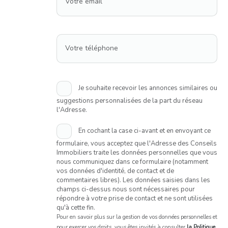
Votre email
Votre téléphone
Je souhaite recevoir les annonces similaires ou
suggestions personnalisées de la part du réseau
l'Adresse.
En cochant la case ci-avant et en envoyant ce
formulaire, vous acceptez que l'Adresse des Conseils
Immobiliers traite les données personnelles que vous
nous communiquez dans ce formulaire (notamment
vos données d'identité, de contact et de
commentaires libres). Les données saisies dans les
champs ci-dessus nous sont nécessaires pour
répondre à votre prise de contact et ne sont utilisées
qu'à cette fin.
Pour en savoir plus sur la gestion de vos données personnelles et
pour exercer vos droits, vous êtes invités à consulter
la Politique