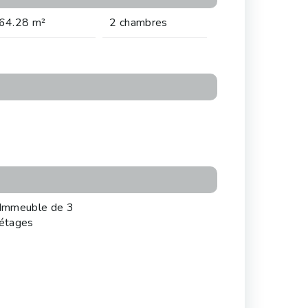
64.28 m²
2 chambres
Immeuble de 3
étages