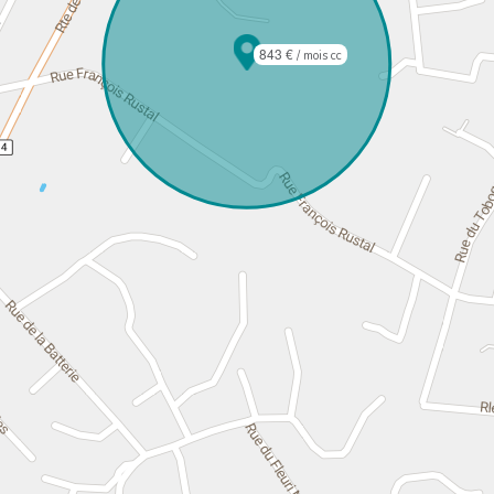
843 €
/ mois cc