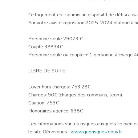
Ce logement est soumis au dispositif de défiscalisa
Sur votre avis d'imposition 2025-2024 plafond à n
Personne seule 29079 €
Couple 38834€
Personne seule ou couple + 1 personne à charge
LIBRE DE SUITE
Loyer hors charges: 753.28€
Charges: 90€ (charges des communs, teom)
Caution: 753€
Honoraires agence: 638€
Les informations sur les risques auxquels ce bien e
le site Géorisques :
www.georisques.gouv.fr