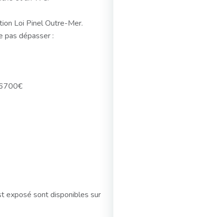
tion Loi Pinel Outre-Mer.
e pas dépasser :
 46700€
st exposé sont disponibles sur