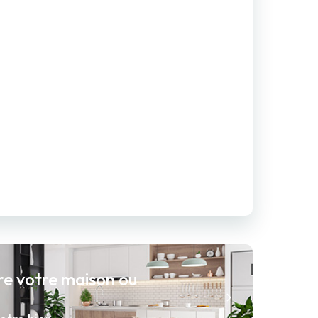
re votre maison ou