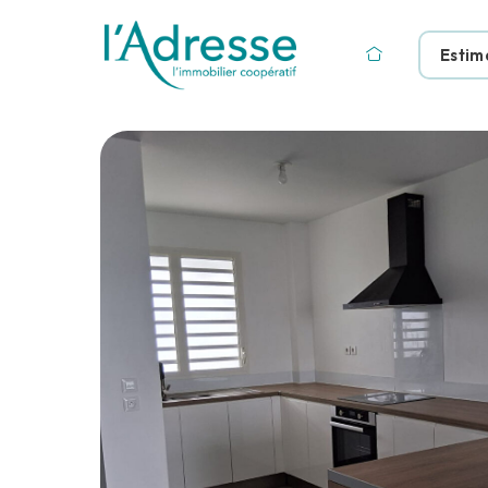
Estim