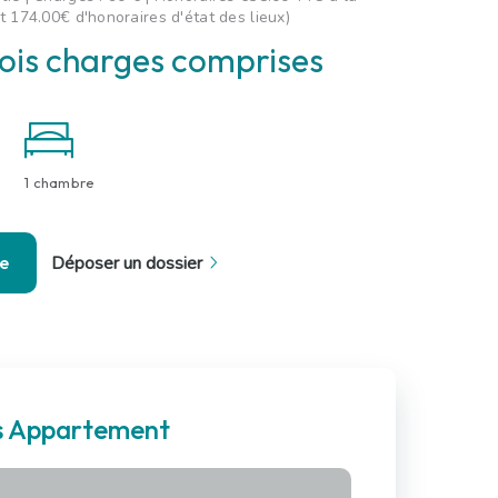
t 174.00€ d'honoraires d'état des lieux)
ois charges comprises
1 chambre
se
Déposer un dossier
es Appartement