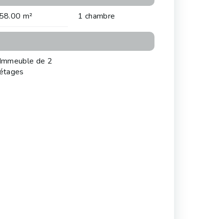
58.00 m²
1 chambre
Immeuble de 2
étages