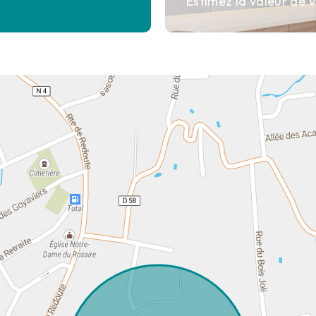
Estimez la valeur de v