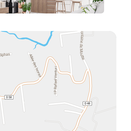
otre bien.