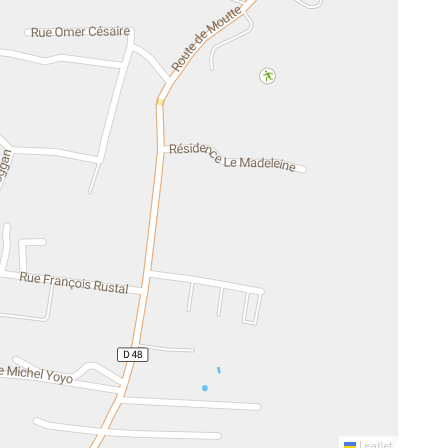
Leaflet