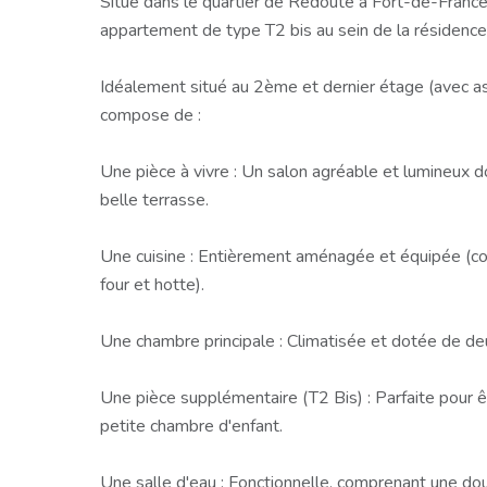
Situé dans le quartier de Redoute à Fort-de-Franc
appartement de type T2 bis au sein de la résidence 
Idéalement situé au 2ème et dernier étage (avec a
compose de :
Une pièce à vivre : Un salon agréable et lumineux d
belle terrasse.
Une cuisine : Entièrement aménagée et équipée (c
four et hotte).
Une chambre principale : Climatisée et dotée de de
Une pièce supplémentaire (T2 Bis) : Parfaite pour
petite chambre d'enfant.
Une salle d'eau : Fonctionnelle, comprenant une d