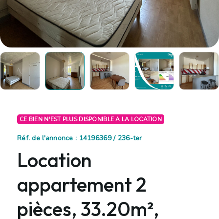
CE BIEN N'EST PLUS DISPONIBLE A LA LOCATION
Réf. de l'annonce : 14196369 / 236-ter
Location
appartement 2
pièces, 33.20m²,