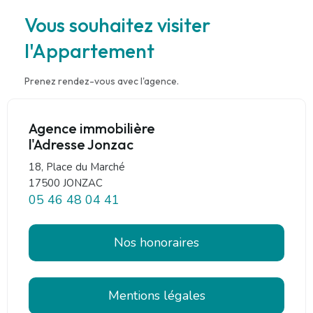
Vous souhaitez visiter
l'Appartement
Prenez rendez-vous avec l'agence.
Agence immobilière
l'Adresse Jonzac
18, Place du Marché
17500 JONZAC
05 46 48 04 41
Nos honoraires
Mentions légales