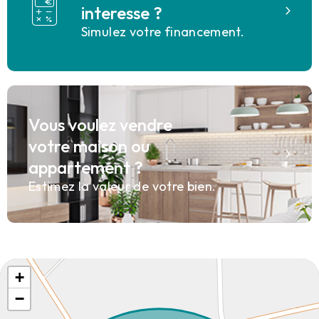
interesse ?
Simulez votre financement.
Vous voulez vendre
votre maison ou
appartement ?
Estimez la valeur de votre bien.
+
−