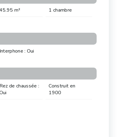
45.95 m²
1 chambre
Interphone : Oui
Rez de chaussée :
Construit en
Oui
1900