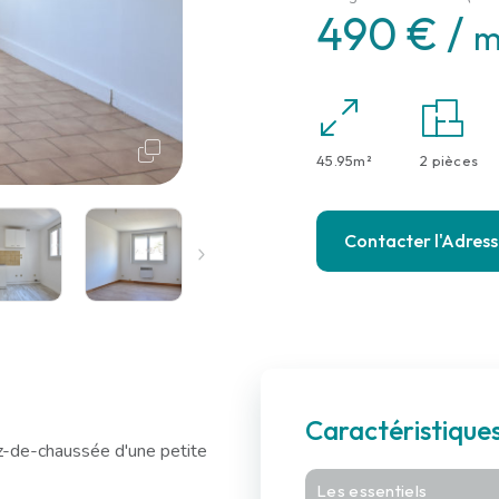
490 € /
m
45.95m²
2 pièces
Contacter l'Adres
Caractéristiqu
-de-chaussée d'une petite
Les essentiels