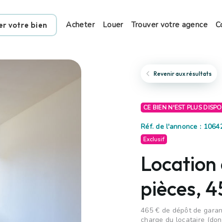
Acheter
Louer
Trouver votre agence
C
er votre bien
Revenir aux résultats
CE BIEN N'EST PLUS DISP
Réf. de l'annonce : 1064
Exclusif
Location
pièces, 4
465 € de dépôt de garant
charge du locataire (don