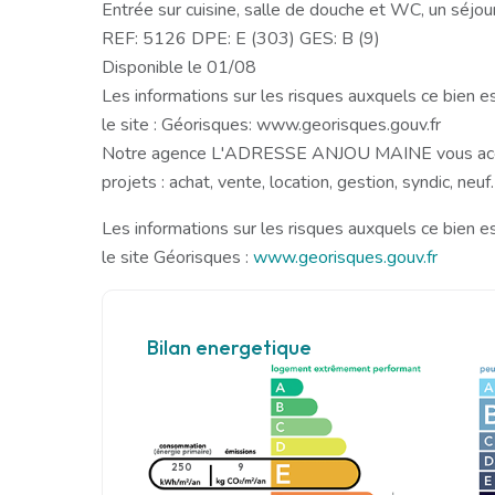
Entrée sur cuisine, salle de douche et WC, un séjou
REF: 5126 DPE: E (303) GES: B (9)
Disponible le 01/08
Les informations sur les risques auxquels ce bien e
le site : Géorisques: www.georisques.gouv.fr
Notre agence L'ADRESSE ANJOU MAINE vous acc
projets : achat, vente, location, gestion, syndic, neuf.
Les informations sur les risques auxquels ce bien e
le site Géorisques :
www.georisques.gouv.fr
Bilan energetique
250
9