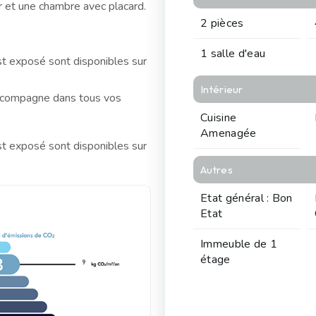
r et une chambre avec placard.
2 pièces
1 salle d'eau
st exposé sont disponibles sur
Intérieur
ompagne dans tous vos
Cuisine
Amenagée
st exposé sont disponibles sur
Autres
Etat général : Bon
Etat
Immeuble de 1
étage
9