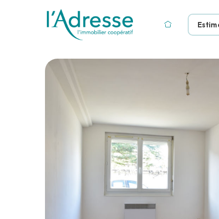
Estim