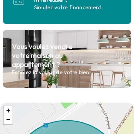
Simulez votre financement.
Vous voulez vendre
votre maison ou
appartement ?
Estimez la valeur de votre bien.
+
−