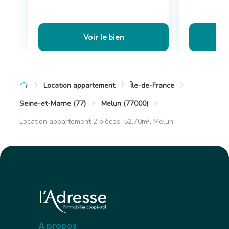
Voir le bien
Location appartement
Île-de-France
Seine-et-Marne (77)
Melun (77000)
Location appartement 2 pièces, 52.70m², Melun
A propos