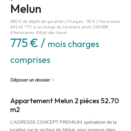
Melun
680 € de dépôt de garantie | Charges : 95 € | Honoraires
691.42 TTC à la charge du locataire (dont 159.68€
d'honoraires d'état des lieux)
775 € /
mois charges
comprises
Déposer un dossier
Appartement Melun 2 pièces 52.70
m2
L'ADRESSE CONCEPT PREMIUM, spécialiste de la
location sur le secteur de Melun, vous propose dans