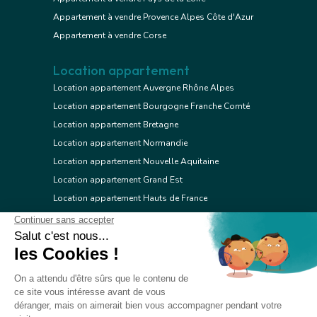
Appartement à vendre Provence Alpes Côte d'Azur
Appartement à vendre Corse
Location appartement
Location appartement Auvergne Rhône Alpes
Location appartement Bourgogne Franche Comté
Location appartement Bretagne
Location appartement Normandie
Location appartement Nouvelle Aquitaine
Location appartement Grand Est
Location appartement Hauts de France
Location appartement Ile de France
Location appartement Centre Val de Loire
Location appartement Occitanie
Location appartement Pays de la Loire
Location appartement Provence Alpes Côte d'Azur
Location appartement Corse