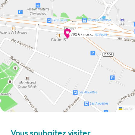
792 €
/ mois cc
Leaflet
Vous souhaitez visiter