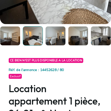
CE BIEN N'EST PLUS DISPONIBLE A LA LOCATION
Réf. de l'annonce : 14452628 / 80
Exclusif
Location
appartement 1 pièce,