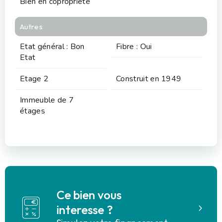
Bien en copropriété
Autres
Etat général : Bon
Fibre : Oui
Etat
Etage 2
Construit en 1949
Immeuble de 7
étages
Ce bien vous
interesse ?