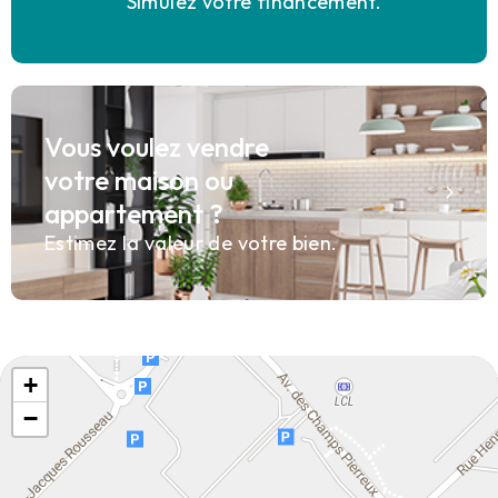
Simulez votre financement.
Vous voulez vendre
votre maison ou
appartement ?
Estimez la valeur de votre bien.
+
−