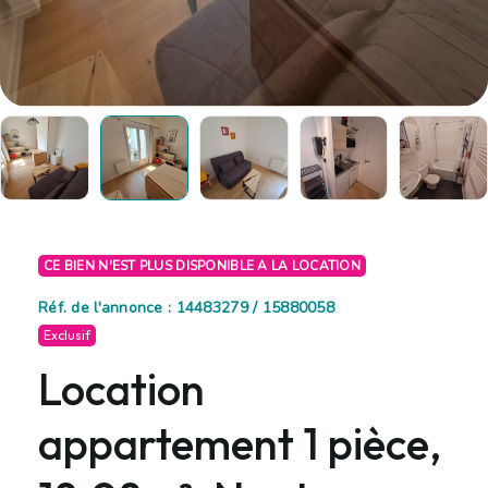
CE BIEN N'EST PLUS DISPONIBLE A LA LOCATION
Réf. de l'annonce : 14483279 / 15880058
Exclusif
Location
appartement 1 pièce,