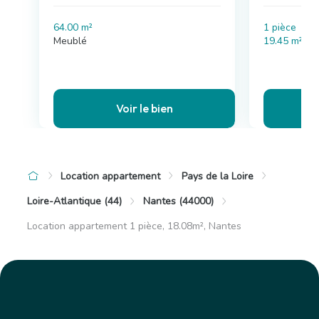
64.00 m²
1 pièce
Meublé
19.45 m²
Voir le bien
Location appartement
Pays de la Loire
Loire-Atlantique (44)
Nantes (44000)
Location appartement 1 pièce, 18.08m², Nantes