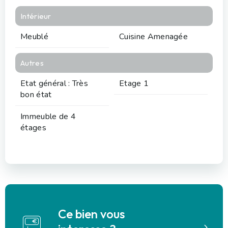
Intérieur
Meublé
Cuisine Amenagée
Autres
Etat général : Très
Etage 1
bon état
Immeuble de 4
étages
Ce bien vous