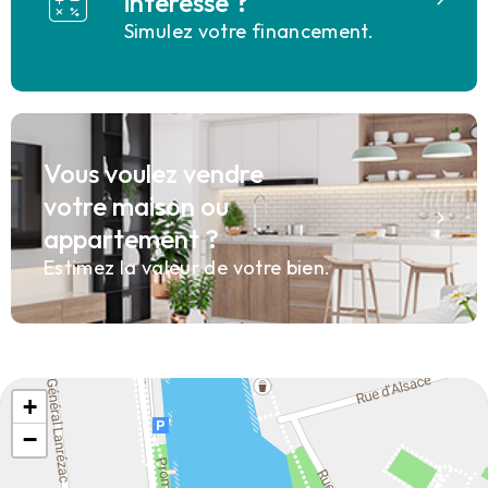
interesse ?
Simulez votre financement.
Vous voulez vendre
votre maison ou
appartement ?
Estimez la valeur de votre bien.
+
−