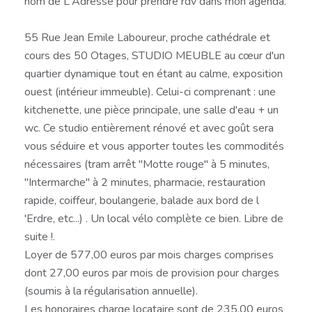
nom de L'Adresse pour prendre rdv dans mon agenda.
55 Rue Jean Emile Laboureur, proche cathédrale et
cours des 50 Otages, STUDIO MEUBLE au cœur d'un
quartier dynamique tout en étant au calme, exposition
ouest (intérieur immeuble). Celui-ci comprenant : une
kitchenette, une pièce principale, une salle d'eau + un
wc. Ce studio entièrement rénové et avec goût sera
vous séduire et vous apporter toutes les commodités
nécessaires (tram arrêt "Motte rouge" à 5 minutes,
"Intermarche" à 2 minutes, pharmacie, restauration
rapide, coiffeur, boulangerie, balade aux bord de l
'Erdre, etc...) . Un local vélo complète ce bien. Libre de
suite !.
Loyer de 577,00 euros par mois charges comprises
dont 27,00 euros par mois de provision pour charges
(soumis à la régularisation annuelle).
Les honoraires charge locataire sont de 235,00 euros