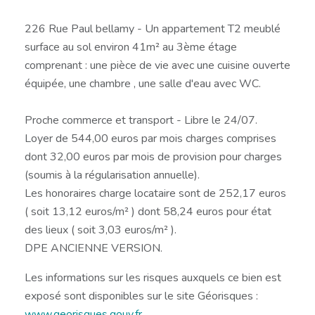
226 Rue Paul bellamy - Un appartement T2 meublé
surface au sol environ 41m² au 3ème étage
comprenant : une pièce de vie avec une cuisine ouverte
équipée, une chambre , une salle d'eau avec WC.
Proche commerce et transport - Libre le 24/07.
Loyer de 544,00 euros par mois charges comprises
dont 32,00 euros par mois de provision pour charges
(soumis à la régularisation annuelle).
Les honoraires charge locataire sont de 252,17 euros
( soit 13,12 euros/m² ) dont 58,24 euros pour état
des lieux ( soit 3,03 euros/m² ).
DPE ANCIENNE VERSION.
Les informations sur les risques auxquels ce bien est
exposé sont disponibles sur le site Géorisques :
www.georisques.gouv.fr