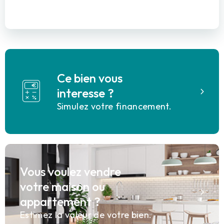
Ce bien vous
interesse ?
Simulez votre financement.
Vous voulez vendre
votre maison ou
appartement ?
Estimez la valeur de votre bien.