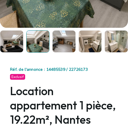
Réf. de l'annonce : 14485539 / 22726173
Exclusif
Location
appartement 1 pièce,
19.22m², Nantes