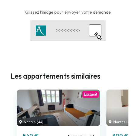
Glissez l'image pour envoyer votre demande
Les appartements similaires
Exclusif
Nantes (44)
Nantes (44)
549 €
399 €