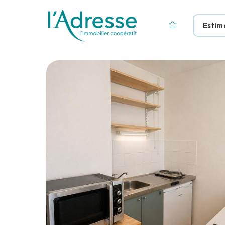
Estim