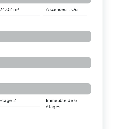
24.02 m²
Ascenseur : Oui
Etage 2
Immeuble de 6
étages