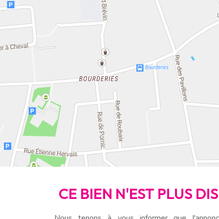
CE BIEN N'EST PLUS D
Nous tenons à vous informer que l'annonc