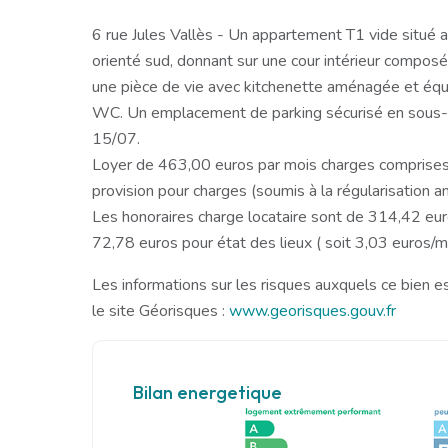
6 rue Jules Vallès - Un appartement T1 vide situé
orienté sud, donnant sur une cour intérieur composé 
une pièce de vie avec kitchenette aménagée et équi
WC. Un emplacement de parking sécurisé en sous-so
15/07.
Loyer de 463,00 euros par mois charges comprises
provision pour charges (soumis à la régularisation an
Les honoraires charge locataire sont de 314,42 eur
72,78 euros pour état des lieux ( soit 3,03 euros/m²
Les informations sur les risques auxquels ce bien e
le site Géorisques :
www.georisques.gouv.fr
Bilan energetique