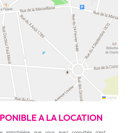
Leaflet
ISPONIBLE A LA LOCATION
e immobilière que vous avez consultée n'est