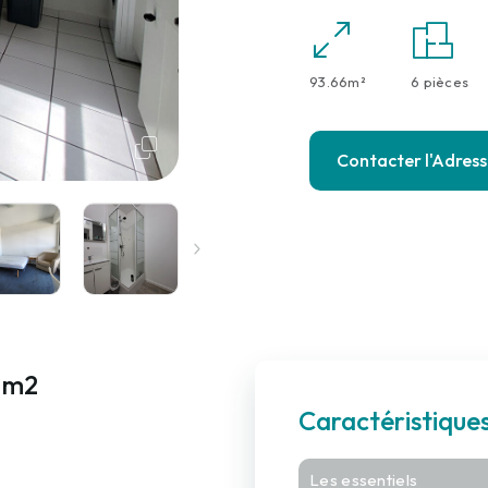
93.66m²
6 pièces
Contacter l'Adres
6 m2
Caractéristiqu
Les essentiels