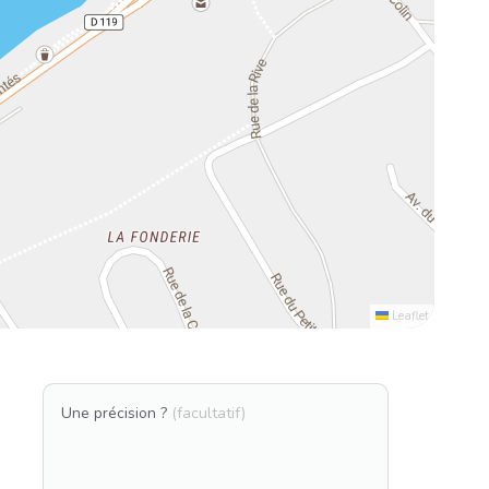
Leaflet
Une précision ?
(facultatif)