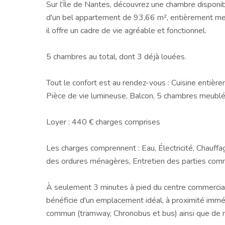
Sur l'Île de Nantes, découvrez une chambre disponib
d'un bel appartement de 93,66 m², entièrement meu
il offre un cadre de vie agréable et fonctionnel.
5 chambres au total, dont 3 déjà louées.
Tout le confort est au rendez-vous : Cuisine entiè
Pièce de vie lumineuse, Balcon, 5 chambres meublé
Loyer : 440 € charges comprises
Les charges comprennent : Eau, Électricité, Chauffa
des ordures ménagères, Entretien des parties commu
À seulement 3 minutes à pied du centre commercial
bénéficie d'un emplacement idéal, à proximité immé
commun (tramway, Chronobus et bus) ainsi que de