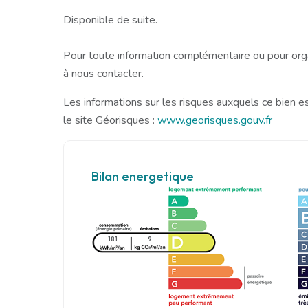
Disponible de suite.
Pour toute information complémentaire ou pour organ
à nous contacter.
Les informations sur les risques auxquels ce bien e
le site Géorisques :
www.georisques.gouv.fr
Bilan energetique
181
9