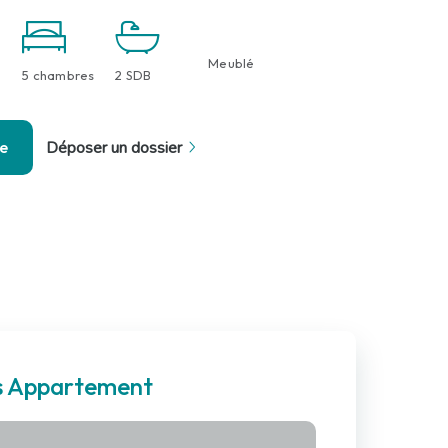
Meublé
5 chambres
2 SDB
se
Déposer un dossier
es Appartement