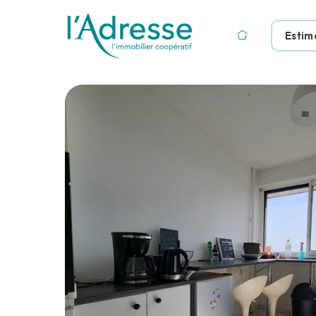
Estim