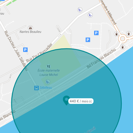
440 €
/ mois cc