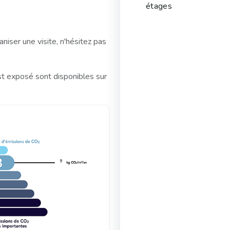
étages
iser une visite, n'hésitez pas
st exposé sont disponibles sur
9