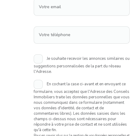
Votre email
Votre téléphone
Je souhaite recevoir les annonces similaires ou
suggestions personnalisées de la part du réseau
l'Adresse.
En cochant la case ci-avant et en envoyant ce
formulaire, vous acceptez que l'Adresse des Conseils
Immobiliers traite les données personnelles que vous
nous communiquez dans ce formulaire (notamment
vos données d'identité, de contact et de
commentaires libres). Les données saisies dans les
champs ci-dessus nous sont nécessaires pour
répondre à votre prise de contact et ne sont utilisées
qu'à cette fin.
Pour en savoir plus sur la gestion de vos données personnelles et