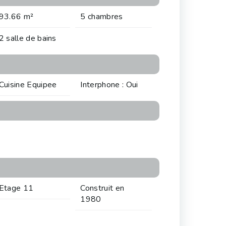
93.66 m²
5 chambres
2 salle de bains
Cuisine Equipee
Interphone : Oui
Etage 11
Construit en
1980