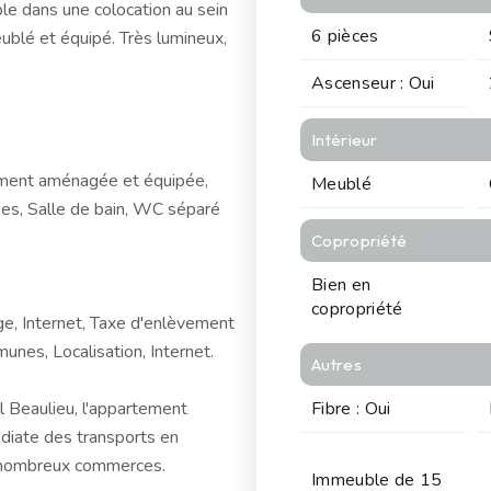
le dans une colocation au sein
6 pièces
blé et équipé. Très lumineux,
Ascenseur : Oui
Intérieur
rement aménagée et équipée,
Meublé
es, Salle de bain, WC séparé
Copropriété
Bien en
copropriété
ge, Internet, Taxe d'enlèvement
nes, Localisation, Internet.
Autres
 Beaulieu, l'appartement
Fibre : Oui
diate des transports en
 nombreux commerces.
Immeuble de 15