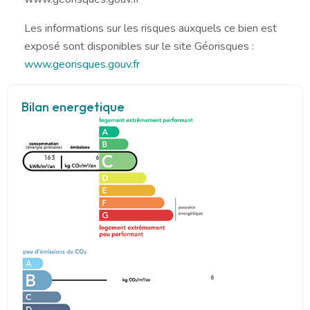
Les informations sur les risques auxquels ce bien est
exposé sont disponibles sur le site Géorisques :
www.georisques.gouv.fr
Bilan energetique
163
6
6