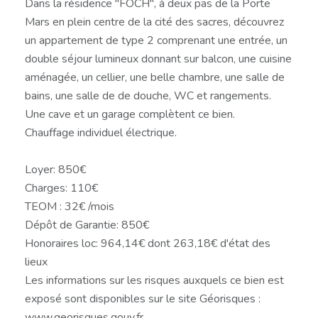
Dans la résidence "FOCH", à deux pas de la Porte
Mars en plein centre de la cité des sacres, découvrez
un appartement de type 2 comprenant une entrée, un
double séjour lumineux donnant sur balcon, une cuisine
aménagée, un cellier, une belle chambre, une salle de
bains, une salle de de douche, WC et rangements.
Une cave et un garage complètent ce bien.
Chauffage individuel électrique.
Loyer: 850€
Charges: 110€
TEOM : 32€ /mois
Dépôt de Garantie: 850€
Honoraires loc: 964,14€ dont 263,18€ d'état des
lieux
Les informations sur les risques auxquels ce bien est
exposé sont disponibles sur le site Géorisques :
www.georisques.gouv.fr