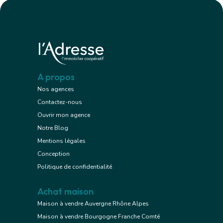
A propos
Nos agences
Contactez-nous
Ouvrir mon agence
Notre Blog
Mentions légales
Conception
Politique de confidentialité
Achat maison
Maison à vendre Auvergne Rhône Alpes
Maison à vendre Bourgogne Franche Comté