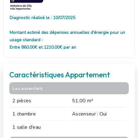
Diagnostic réalisé le : 10/07/2025
Montant estimé des dépenses annuelles d'énergie pour un
usage standard :
Entre 860.00€ et 1210.00€ par an
Caractéristiques Appartement
Les essentiels
2 pièces
51.00 m²
1 chambre
Ascenseur : Oui
1 salle d'eau