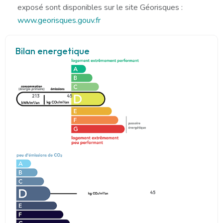
exposé sont disponibles sur le site Géorisques :
www.georisques.gouv.fr
Bilan energetique
213
45
45