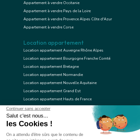
Appartement à vendre Occitanie
Appartement à vendre Pays de la Loire
Appartement à vendre Provence Alpes Côte d'Azur
Appartement à vendre Corse
Location appartement
Location appartement Auvergne Rhône Alpes
Location appartement Bourgogne Franche Comté
Location appartement Bretagne
Location appartement Normandie
Location appartement Nouvelle Aquitaine
Location appartement Grand Est
Location appartement Hauts de France
Location appartement Ile de France
Location appartement Centre Val de Loire
Location appartement Occitanie
Location appartement Pays de la Loire
Location appartement Provence Alpes Côte d'Azur