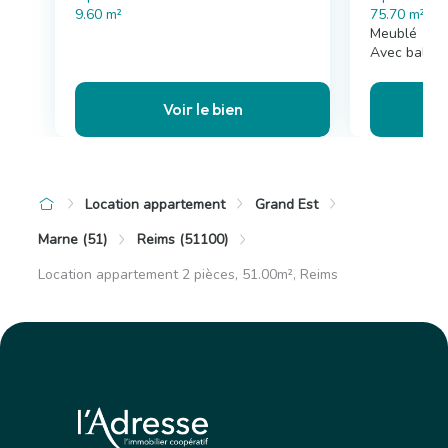
9.60 m²
75.70 m²
Meublé
Avec balco
Voir le bien
Location appartement
Grand Est
Marne (51)
Reims (51100)
Location appartement 2 pièces, 51.00m², Reims