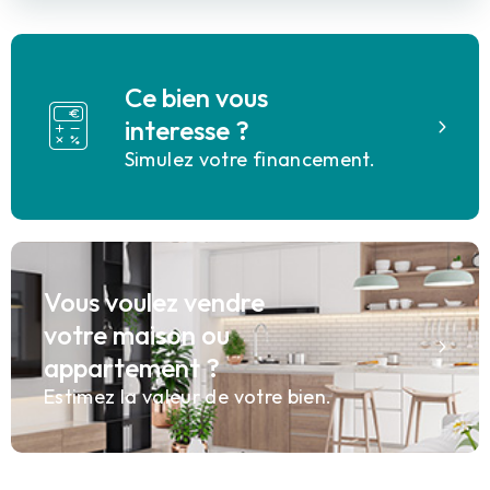
Ce bien vous
interesse ?
Simulez votre financement.
Vous voulez vendre
votre maison ou
appartement ?
Estimez la valeur de votre bien.