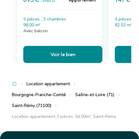
Appartement
/ mois cc
/ mo
5 pièces , 3 chambres
4 pièces , 
98.00 m²
82.53 m²
Avec balcon
Voir le bien
Location appartement
Bourgogne-Franche-Comté
Saône-et-Loire (71)
Saint-Rémy (71100)
Location appartement 3 pièces, 54.00m², Saint-Rémy