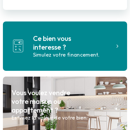
Ce bien vous
interesse ?
Simulez votre financement.
Vous voulez vendre
votre maison ou
appartement ?
Estimez la valeur de votre bien.