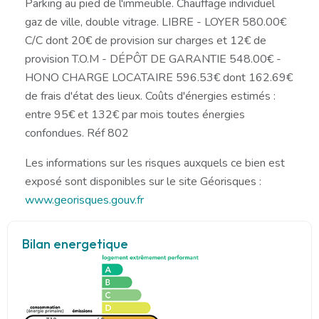
Parking au pied de l'immeuble. Chauffage individuel
gaz de ville, double vitrage. LIBRE - LOYER 580.00€
C/C dont 20€ de provision sur charges et 12€ de
provision T.O.M - DÉPÔT DE GARANTIE 548.00€ -
HONO CHARGE LOCATAIRE 596.53€ dont 162.69€
de frais d'état des lieux. Coûts d'énergies estimés :
entre 95€ et 132€ par mois toutes énergies
confondues. Réf 802
Les informations sur les risques auxquels ce bien est
exposé sont disponibles sur le site Géorisques :
www.georisques.gouv.fr
Bilan energetique