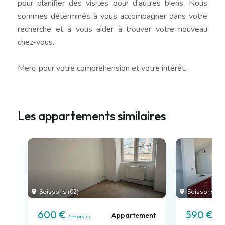
pour planifier des visites pour d'autres biens. Nous
sommes déterminés à vous accompagner dans votre
recherche et à vous aider à trouver votre nouveau
chez-vous.
Merci pour votre compréhension et votre intérêt.
Les appartements similaires
Soissons (02)
Soissons (02
600 €
590 €
Appartement
/ mois cc
/ m