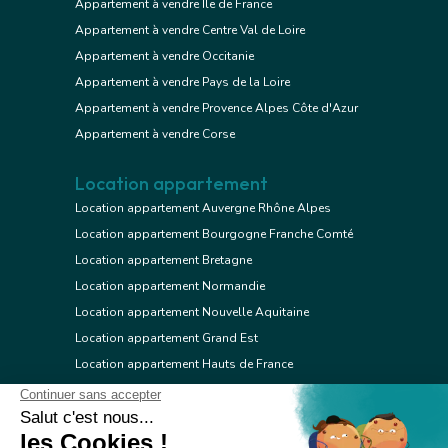
Appartement à vendre Ile de France
Appartement à vendre Centre Val de Loire
Appartement à vendre Occitanie
Appartement à vendre Pays de la Loire
Appartement à vendre Provence Alpes Côte d'Azur
Appartement à vendre Corse
Location appartement
Location appartement Auvergne Rhône Alpes
Location appartement Bourgogne Franche Comté
Location appartement Bretagne
Location appartement Normandie
Location appartement Nouvelle Aquitaine
Location appartement Grand Est
Location appartement Hauts de France
Location appartement Ile de France
Location appartement Centre Val de Loire
Location appartement Occitanie