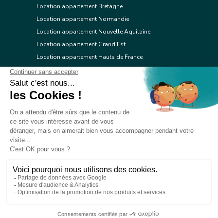
Location appartement Bretagne
Location appartement Normandie
Location appartement Nouvelle Aquitaine
Location appartement Grand Est
Location appartement Hauts de France
Location appartement Ile de France
Location appartement Centre Val de Loire
Location appartement Occitanie
Location appartement Pays de la Loire
Location appartement Provence Alpes Côte d'Azur
Location appartement Corse
© 2026 Réseau immobilier l'Adresse
Contacter l'Adresse