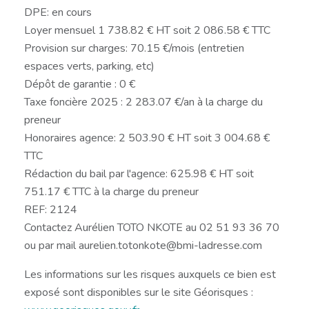
DPE: en cours
Loyer mensuel 1 738.82 € HT soit 2 086.58 € TTC
Provision sur charges: 70.15 €/mois (entretien
espaces verts, parking, etc)
Dépôt de garantie : 0 €
Taxe foncière 2025 : 2 283.07 €/an à la charge du
preneur
Honoraires agence: 2 503.90 € HT soit 3 004.68 €
TTC
Rédaction du bail par l'agence: 625.98 € HT soit
751.17 € TTC à la charge du preneur
REF: 2124
Contactez Aurélien TOTO NKOTE au 02 51 93 36 70
ou par mail aurelien.totonkote@bmi-ladresse.com
Les informations sur les risques auxquels ce bien est
exposé sont disponibles sur le site Géorisques :