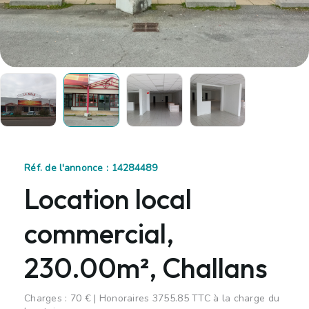
Réf. de l'annonce : 14284489
Location local
commercial,
230.00m², Challans
Charges : 70 € | Honoraires 3755.85 TTC à la charge du