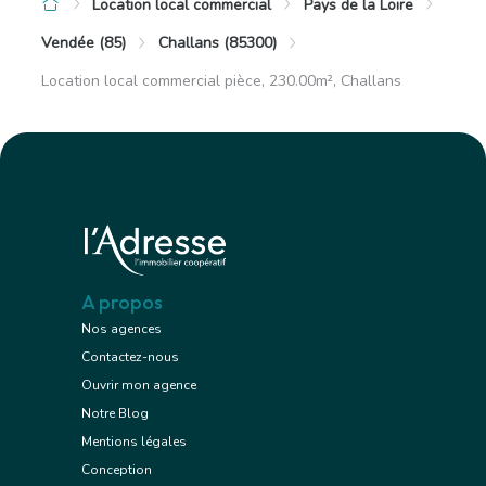
Location local commercial
Pays de la Loire
Vendée (85)
Challans (85300)
Location local commercial pièce, 230.00m², Challans
A propos
Nos agences
Contactez-nous
Ouvrir mon agence
Notre Blog
Mentions légales
Conception