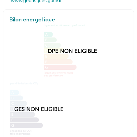
www.georisques.gouv.fr
Bilan energetique