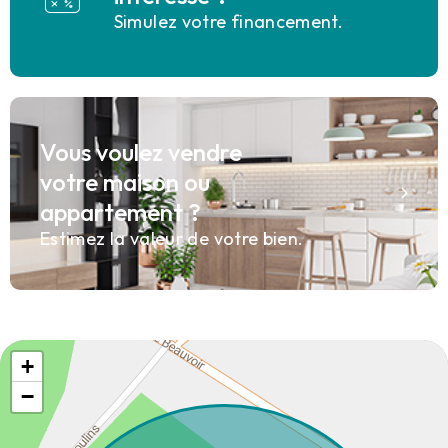
Simulez votre financement.
Vous voulez vendre
votre maison ou
appartement ?
Estimez la valeur de votre bien.
+
−