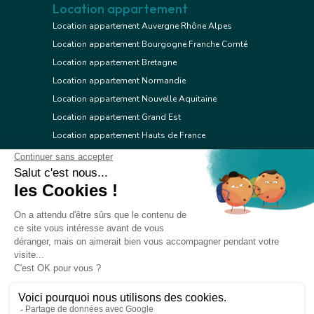
Location appartement
Location appartement Auvergne Rhône Alpes
Location appartement Bourgogne Franche Comté
Location appartement Bretagne
Location appartement Normandie
Location appartement Nouvelle Aquitaine
Location appartement Grand Est
Location appartement Hauts de France
Location appartement Ile de France
Location appartement Centre Val de Loire
Location appartement Occitanie
Location appartement Pays de la Loire
Location appartement Provence Alpes Côte d'Azur
Location appartement Corse