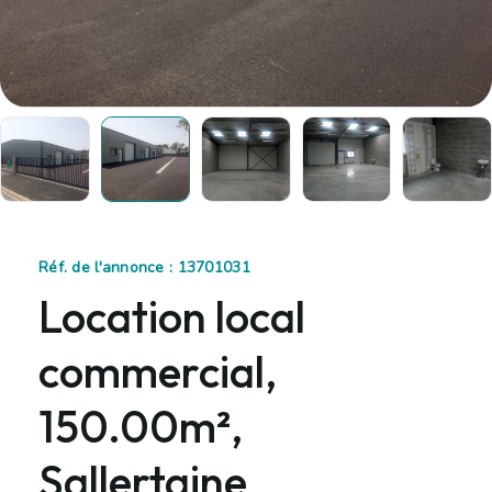
Réf. de l'annonce : 13701031
Location local
commercial,
150.00m²,
Sallertaine