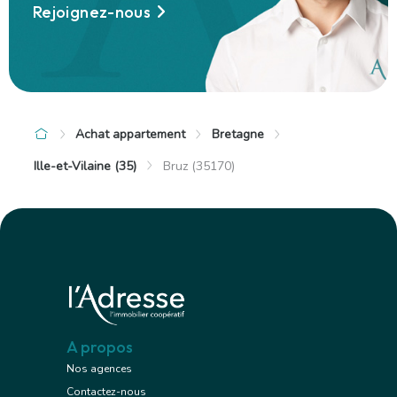
Rejoignez-nous
Achat appartement
Bretagne
Ille-et-Vilaine (35)
Bruz (35170)
A propos
Nos agences
Contactez-nous