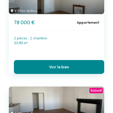
à 48 km de Bruz
78 000 €
Appartement
2 pièces , 1 chambre
53.89 m²
Voir le bien
Exclusif