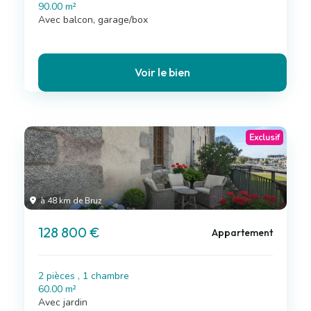
90.00 m²
Avec balcon, garage/box
Voir le bien
Exclusif
à 48 km de Bruz
128 800 €
Appartement
2 pièces , 1 chambre
60.00 m²
Avec jardin