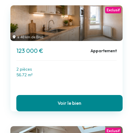
Exclusif
à 48 km de Bruz
123 000 €
Appartement
2 pièces
56.72 m²
Voir le bien
Exclusif