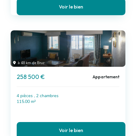
Voir le bien
à 48 km de Bruz
258 500 €
Appartement
4 pièces , 2 chambres
115.00 m²
Voir le bien