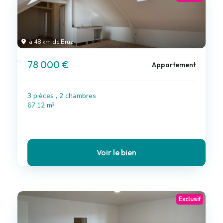
à 48 km de Bruz
78 000 €
Appartement
3 pièces , 2 chambres
67.12 m²
Voir le bien
Exclusif