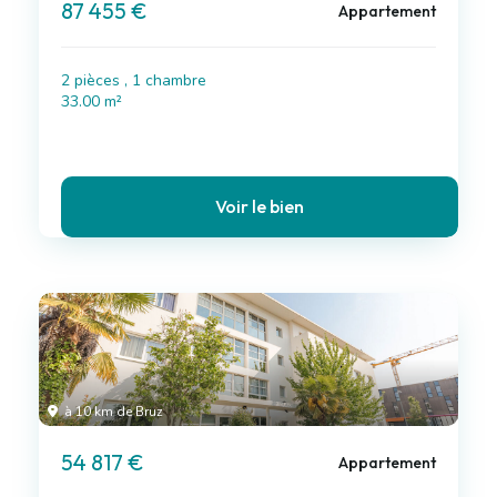
87 455 €
Appartement
2 pièces , 1 chambre
33.00 m²
Voir le bien
à 10 km de Bruz
54 817 €
Appartement