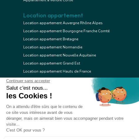
Appartement à vendre Corse
Location appartement
Location appartement Auvergne Rhône Alpes
Location appartement Bourgogne Franche Comté
Location appartement Bretagne
Location appartement Normandie
Location appartement Nouvelle Aquitaine
Location appartement Grand Est
Location appartement Hauts de France
Location appartement Ile de France
Location appartement Centre Val de Loire
Location appartement Occitanie
Location appartement Pays de la Loire
Location appartement Provence Alpes Côte d'Azur
Location appartement Corse