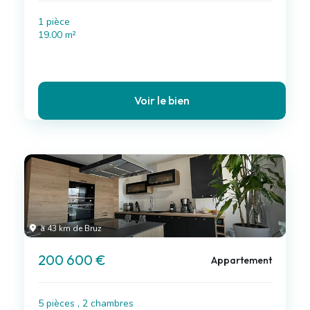
1 pièce
19.00 m²
Voir le bien
à 43 km de Bruz
200 600 €
Appartement
5 pièces , 2 chambres