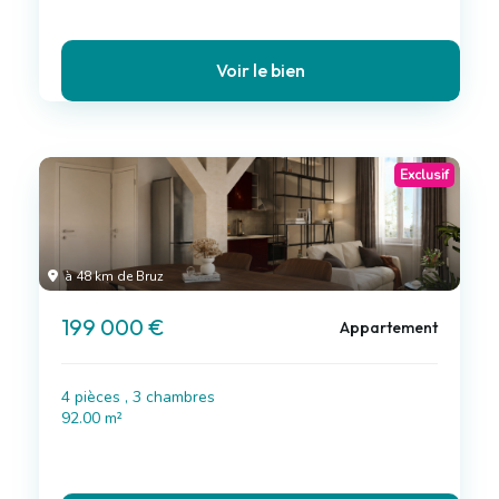
Voir le bien
Exclusif
à 48 km de Bruz
199 000 €
Appartement
4 pièces , 3 chambres
92.00 m²