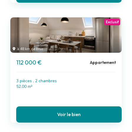
Exclusif
à 48 km de Bruz
112 000 €
Appartement
3 pièces , 2 chambres
52.00 m²
Voir le bien