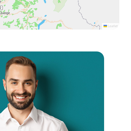
Leaflet