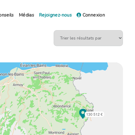
onseils
Médias
Rejoignez-nous
Connexion
130 512 €