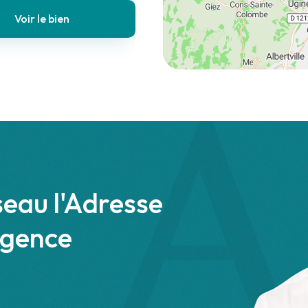
Voir le bien
seau l'Adresse
agence