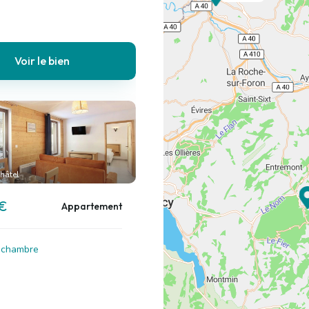
Voir le bien
hâtel
 €
Appartement
1 chambre