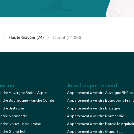
Haute-Savoie (74)
Châtel (74390)
aison
Achat appartement
endre Auvergne Rhône Alpes
Appartement à vendre Auvergne Rhône
endre Bourgogne Franche Comté
Appartement à vendre Bourgogne Fran
endre Bretagne
Appartement à vendre Bretagne
endre Normandie
Appartement à vendre Normandie
ndre Nouvelle Aquitaine
Appartement à vendre Nouvelle Aquitai
endre Grand Est
Appartement à vendre Grand Est