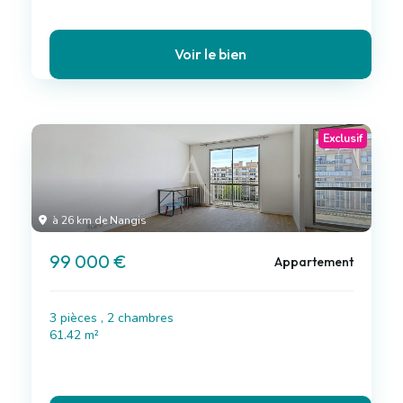
Voir le bien
Exclusif
à 26 km de Nangis
99 000 €
Appartement
3 pièces , 2 chambres
61.42 m²