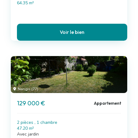
64.35 m²
Voir le bien
Nangis (77)
129 000 €
Appartement
2 pièces , 1 chambre
47.20 m²
Avec jardin