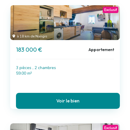
Exclusif
à 18 km de Nangis
183 000 €
Appartement
3 pièces , 2 chambres
59.00 m²
Voir le bien
Exclusif