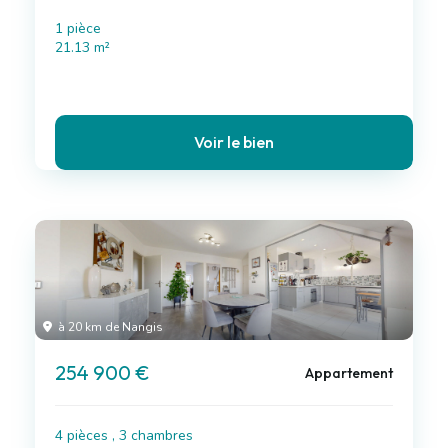
1 pièce
21.13 m²
Voir le bien
à 20 km de Nangis
254 900 €
Appartement
4 pièces , 3 chambres