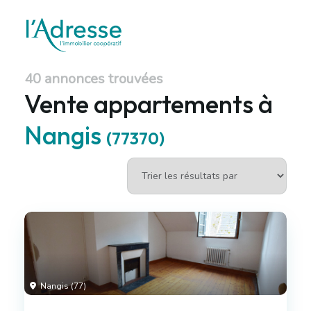
40 annonces trouvées
Vente appartements à
Nangis
(77370)
Nangis (77)