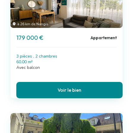
à 26 km de Nangis
179 000 €
Appartement
3 pièces , 2 chambres
60.00 m²
Avec balcon
Voir le bien