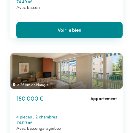
74.49 m²
Avec balcon
Voir le bien
à 26 km de Nangis
180 000 €
Appartement
4 pièces , 2 chambres
74.00 m²
Avec balcongarage/box