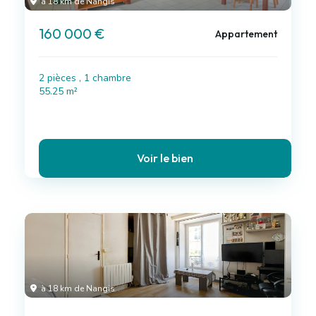
à 18 km de Nangis
160 000 €
Appartement
2 pièces , 1 chambre
55.25 m²
Voir le bien
à 18 km de Nangis