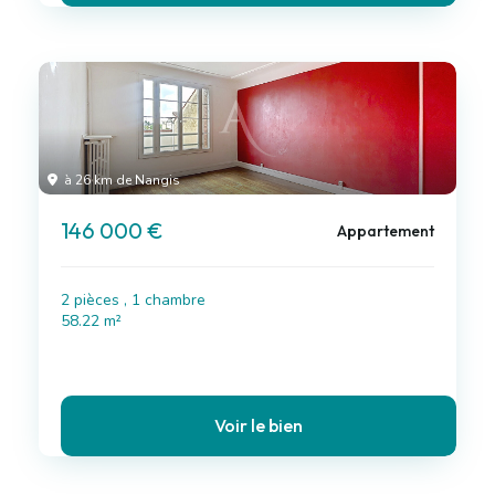
à 26 km de Nangis
146 000 €
Appartement
2 pièces , 1 chambre
58.22 m²
Voir le bien