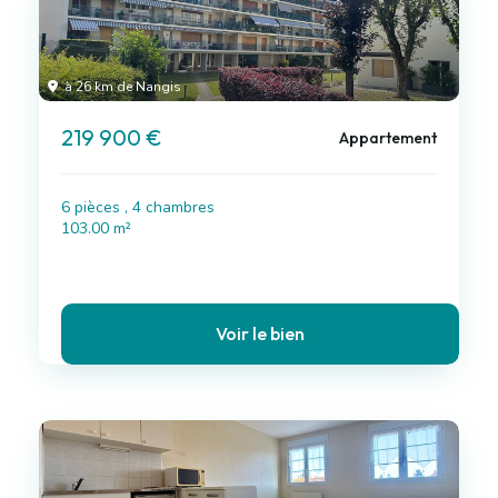
à 26 km de Nangis
219 900 €
Appartement
6 pièces , 4 chambres
103.00 m²
Voir le bien