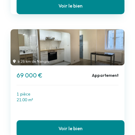
Voir le bien
à 26 km de Nangis
69 000 €
Appartement
1 pièce
21.00 m²
Voir le bien