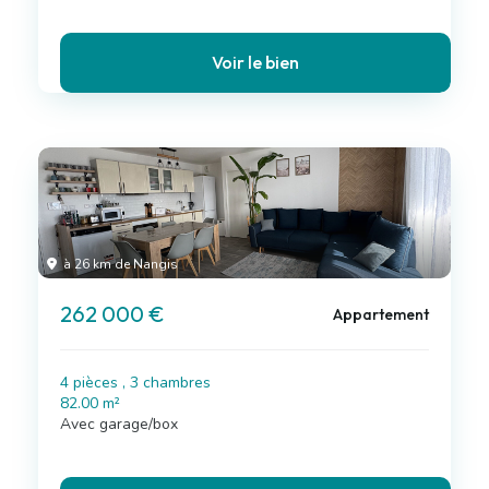
Voir le bien
à 26 km de Nangis
262 000 €
Appartement
4 pièces , 3 chambres
82.00 m²
Avec garage/box