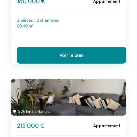
160 000 €
Appartement
3 pièces , 2 chambres
69.49 m²
Voir le bien
à 26 km de Nangis
215 000 €
Appartement