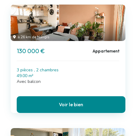
à 26 km de Nangis
130 000 €
Appartement
3 pièces , 2 chambres
49.00 m²
Avec balcon
Voir le bien