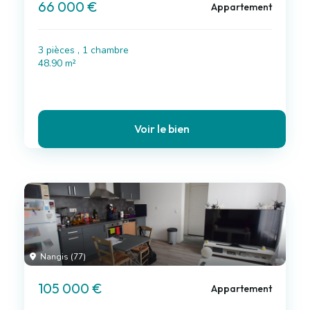
66 000 €
Appartement
3 pièces , 1 chambre
48.90 m²
Voir le bien
Nangis (77)
105 000 €
Appartement