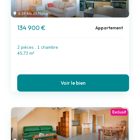
à 18 km de Nangis
134 900 €
Appartement
2 pièces , 1 chambre
45.73 m²
Voir le bien
Exclusif