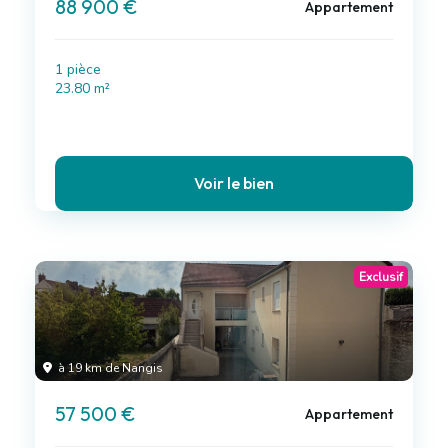
88 900 €
Appartement
1 pièce
23.80 m²
Voir le bien
Exclusif
à 19 km de Nangis
57 500 €
Appartement