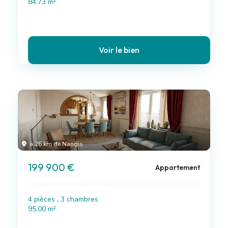
84.73 m²
Voir le bien
à 26 km de Nangis
199 900 €
Appartement
4 pièces , 3 chambres
95.00 m²