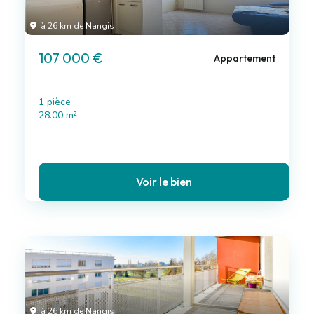
à 26 km de Nangis
107 000 €
Appartement
1 pièce
28.00 m²
Voir le bien
à 26 km de Nangis