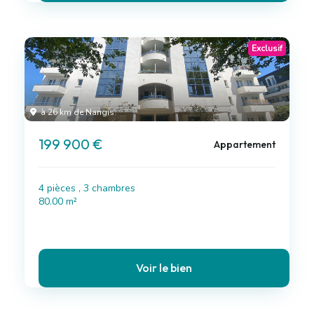
Exclusif
à 26 km de Nangis
199 900 €
Appartement
4 pièces , 3 chambres
80.00 m²
Voir le bien