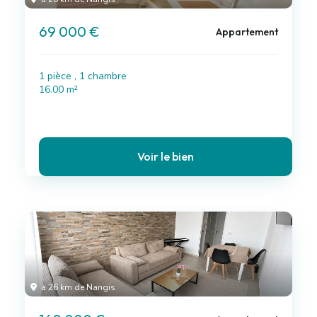
69 000 €
Appartement
1 pièce , 1 chambre
16.00 m²
Voir le bien
à 26 km de Nangis