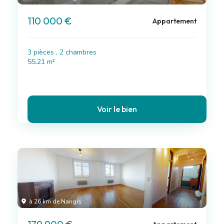
110 000 €
Appartement
3 pièces , 2 chambres
55.21 m²
Voir le bien
à 26 km de Nangis