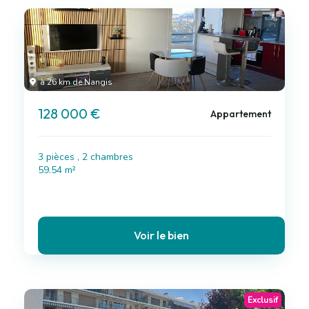
à 26 km de Nangis
128 000 €
Appartement
3 pièces , 2 chambres
59.54 m²
Voir le bien
Exclusif