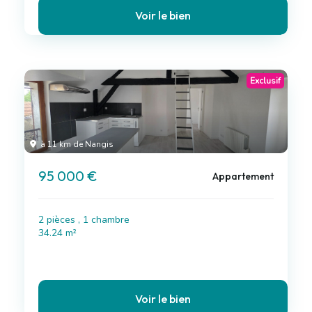
Voir le bien
Exclusif
à 11 km de Nangis
95 000 €
Appartement
2 pièces , 1 chambre
34.24 m²
Voir le bien