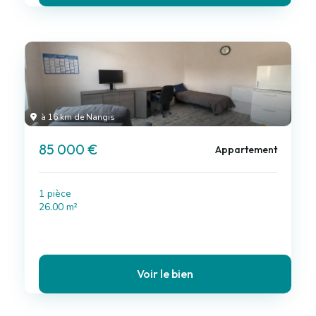
à 16 km de Nangis
85 000 €
Appartement
1 pièce
26.00 m²
Voir le bien