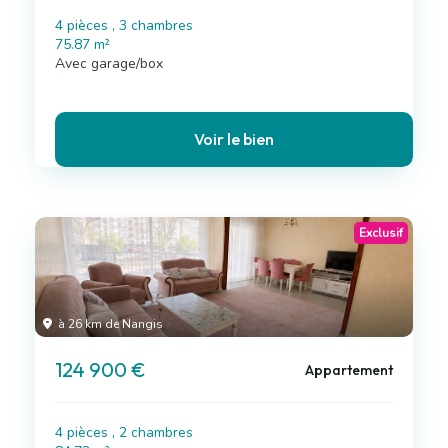
4 pièces , 3 chambres
75.87 m²
Avec garage/box
Voir le bien
Exclusif
à 26 km de Nangis
124 900 €
Appartement
4 pièces , 2 chambres