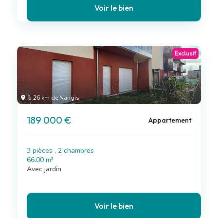
Voir le bien
Exclusif
à 26 km de Nangis
189 000 €
Appartement
3 pièces , 2 chambres
66.00 m²
Avec jardin
Voir le bien