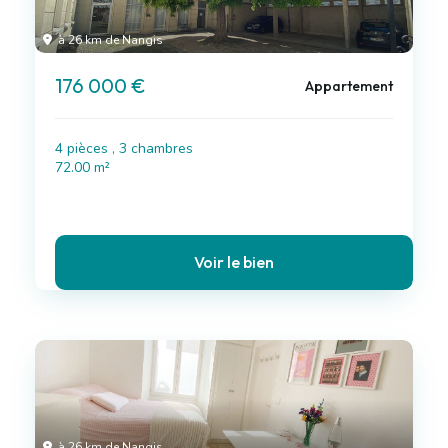
à 26 km de Nangis
176 000 €
Appartement
4 pièces , 3 chambres
72.00 m²
Voir le bien
à 26 km de Nangis