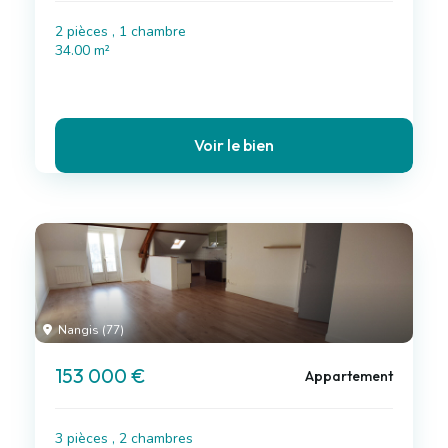
2 pièces , 1 chambre
34.00 m²
Voir le bien
Nangis (77)
153 000 €
Appartement
3 pièces , 2 chambres