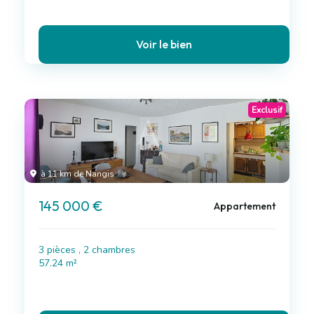
Voir le bien
Exclusif
à 11 km de Nangis
145 000 €
Appartement
3 pièces , 2 chambres
57.24 m²