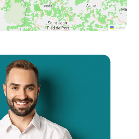
Leaflet