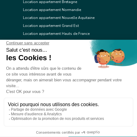
Location appartement Bretagne
Location appartement Normandie
Location appartement Nouvelle Aquitaine
Location appartement Grand Est
Location appartement Hauts de France
Location appartement Ile de France
Location appartement Centre Val de Loire
Location appartement Occitanie
Location appartement Pays de la Loire
Location appartement Provence Alpes Côte d'Azur
Location appartement Corse
© 2026 Réseau immobilier l'Adresse