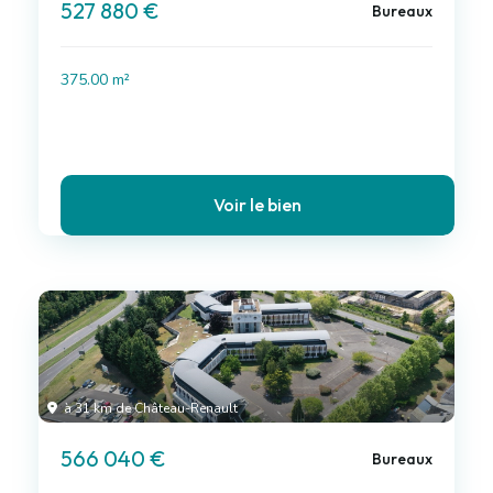
527 880 €
Bureaux
375.00 m²
Voir le bien
à 31 km de Château-Renault
566 040 €
Bureaux