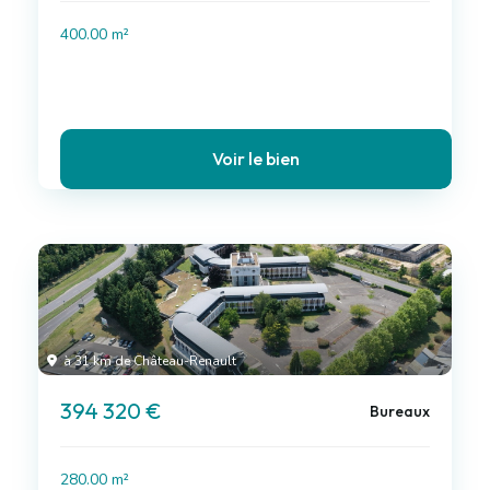
400.00 m²
Voir le bien
à 31 km de Château-Renault
394 320 €
Bureaux
280.00 m²