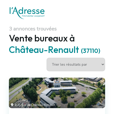
3 annonces trouvées
Vente bureaux à
Château-Renault
(37110)
à 31 km de Château-Renault