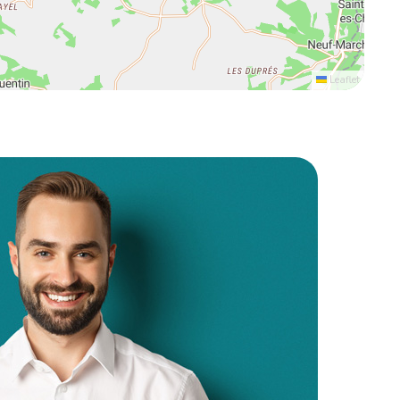
Leaflet