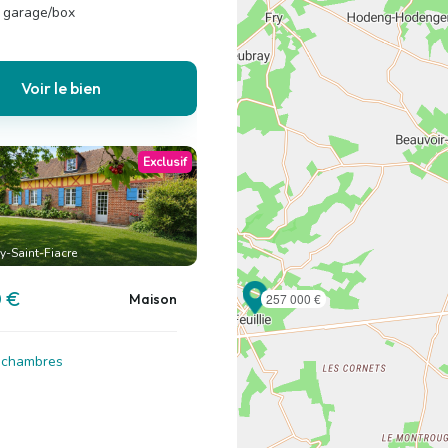
, garage/box
Voir le bien
Exclusif
y-Saint-Fiacre
 €
Maison
257 000 €
4 chambres