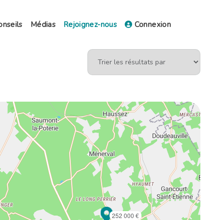
onseils
Médias
Rejoignez-nous
Connexion
252 000 €