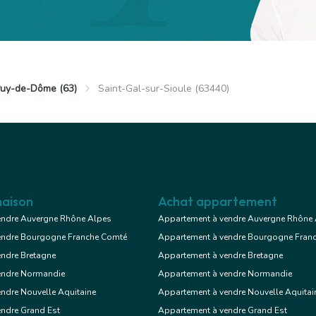
uy-de-Dôme (63)
Saint-Gal-sur-Sioule (63440)
aison
Achat appartement
endre Auvergne Rhône Alpes
Appartement à vendre Auvergne Rhône
endre Bourgogne Franche Comté
Appartement à vendre Bourgogne Fran
endre Bretagne
Appartement à vendre Bretagne
endre Normandie
Appartement à vendre Normandie
ndre Nouvelle Aquitaine
Appartement à vendre Nouvelle Aquitai
endre Grand Est
Appartement à vendre Grand Est