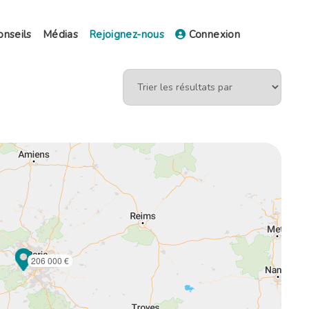
onseils
Médias
Rejoignez-nous
Connexion
206 000 €