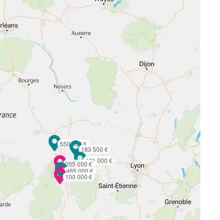
550 000 €
183 500 €
131 000 €
205 000 €
465 000 €
100 000 €