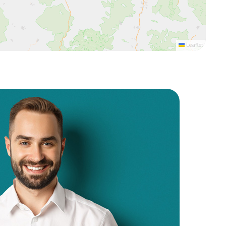
Leaflet