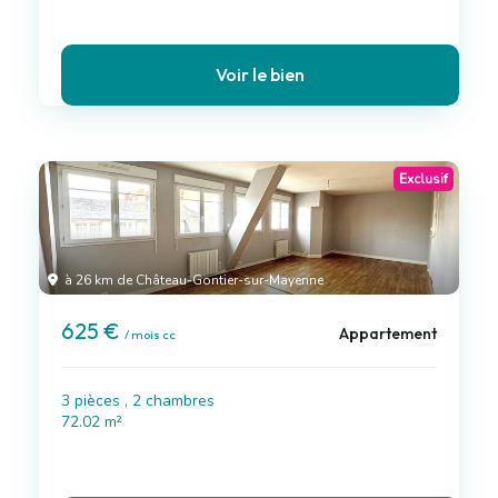
Voir le bien
Exclusif
à 26 km de Château-Gontier-sur-Mayenne
625 €
Appartement
/ mois cc
3 pièces , 2 chambres
72.02 m²