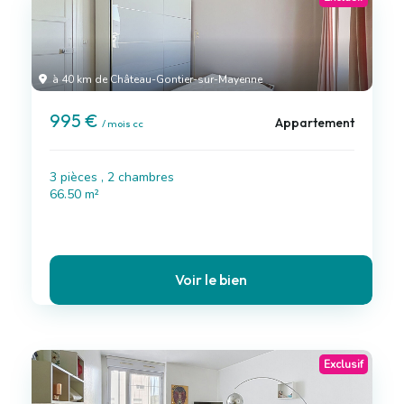
à 40 km de Château-Gontier-sur-Mayenne
995 €
Appartement
/ mois cc
3 pièces , 2 chambres
66.50 m²
Voir le bien
Exclusif