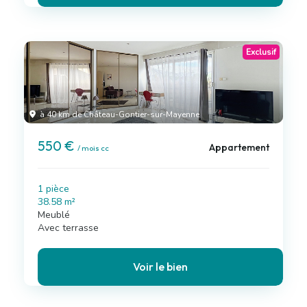
Exclusif
à 40 km de Château-Gontier-sur-Mayenne
550 €
Appartement
/ mois cc
1 pièce
38.58 m²
Meublé
Avec terrasse
Voir le bien