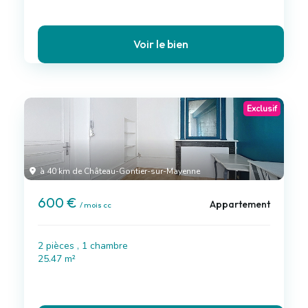
Voir le bien
Exclusif
à 40 km de Château-Gontier-sur-Mayenne
600 €
Appartement
/ mois cc
2 pièces , 1 chambre
25.47 m²