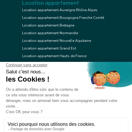
Location appartement
Location appartement Auvergne Rhône Alpes
Location appartement Bourgogne Franche Comté
Location appartement Bretagne
Location appartement Normandie
Location appartement Nouvelle Aquitaine
Location appartement Grand Est
Location appartement Hauts de France
Location appartement Ile de France
Location appartement Centre Val de Loire
Location appartement Occitanie
Location appartement Pays de la Loire
Location appartement Provence Alpes Côte d'Azur
Location appartement Corse