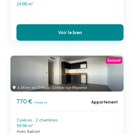
24.88 m²
Voir le bien
Exclusif
à 26 km de Château-Gontier-sur-Mayenne
770 €
Appartement
/ mois cc
3 pièces , 2 chambres
59.94 m²
Avec balcon