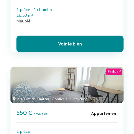
1 pièce , 1 chambre
18.53 m²
Meublé
Voir le bien
Exclusif
à 40 km de Château-Gontier-sur-Mayenne
550 €
Appartement
/ mois cc
1 pièce