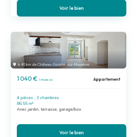
Voir le bien
à 40 km de Château-Gontier-sur-Mayenne
1 040 €
Appartement
/ mois cc
4 pièces , 3 chambres
86.55 m²
Avec jardin, terrasse, garage/box
Voir le bien