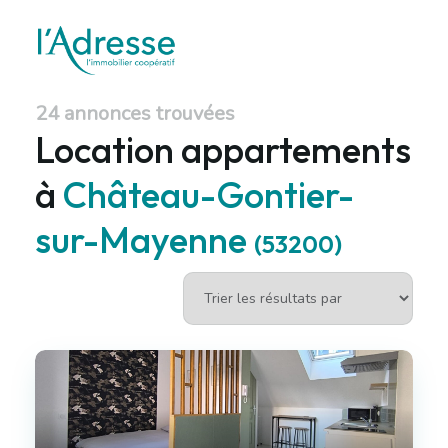
24 annonces trouvées
Location appartements
à
Château-Gontier-
sur-Mayenne
(53200)