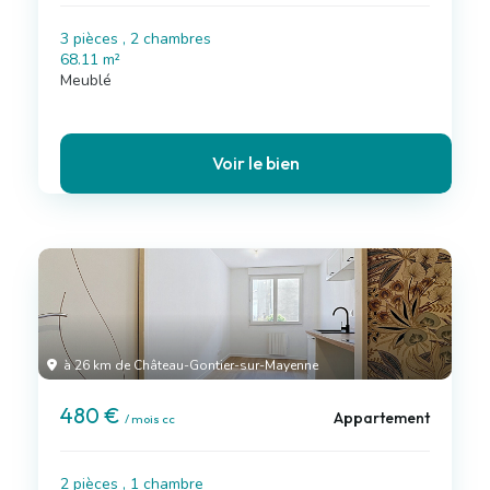
3 pièces , 2 chambres
68.11 m²
Meublé
Voir le bien
à 26 km de Château-Gontier-sur-Mayenne
480 €
Appartement
/ mois cc
2 pièces , 1 chambre