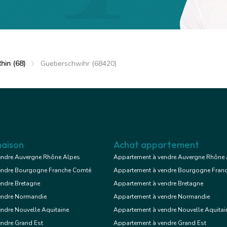
hin (68)
Gueberschwihr (68420)
aison
Achat appartement
endre Auvergne Rhône Alpes
Appartement à vendre Auvergne Rhône
endre Bourgogne Franche Comté
Appartement à vendre Bourgogne Fran
endre Bretagne
Appartement à vendre Bretagne
endre Normandie
Appartement à vendre Normandie
ndre Nouvelle Aquitaine
Appartement à vendre Nouvelle Aquitai
endre Grand Est
Appartement à vendre Grand Est