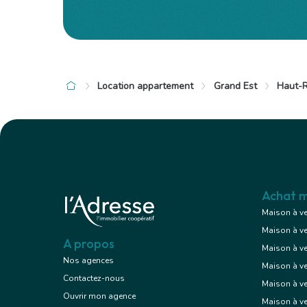
Location appartement
Grand Est
Haut-R
Achat m
Maison à v
Maison à v
A propos
Maison à v
Nos agences
Maison à v
Contactez-nous
Maison à ve
Ouvrir mon agence
Maison à v