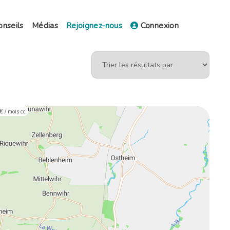
onseils
Médias
Rejoignez-nous
Connexion
 €
/ mois cc